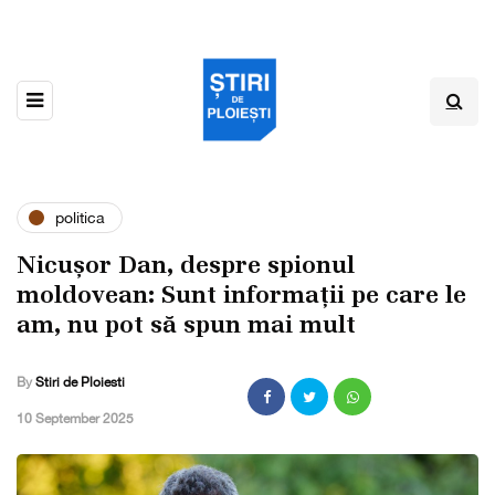
politica
Nicușor Dan, despre spionul
moldovean: Sunt informații pe care le
am, nu pot să spun mai mult
By
Stiri de Ploiesti
,
10 September 2025