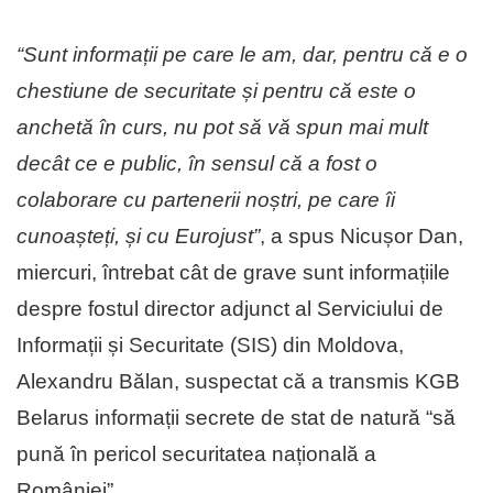
“Sunt informații pe care le am, dar, pentru că e o
chestiune de securitate și pentru că este o
anchetă în curs, nu pot să vă spun mai mult
decât ce e public, în sensul că a fost o
colaborare cu partenerii noștri, pe care îi
cunoașteți, și cu Eurojust”
, a spus Nicușor Dan,
miercuri, întrebat cât de grave sunt informațiile
despre fostul director adjunct al Serviciului de
Informații și Securitate (SIS) din Moldova,
Alexandru Bălan, suspectat că a transmis KGB
Belarus informații secrete de stat de natură “să
pună în pericol securitatea națională a
României”.