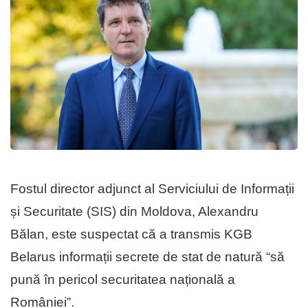
Fostul director adjunct al Serviciului de Informații
și Securitate (SIS) din Moldova, Alexandru
Bălan, este suspectat că a transmis KGB
Belarus informații secrete de stat de natură “să
pună în pericol securitatea națională a
României”.