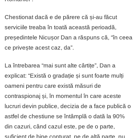
Chestionat dacă e de părere că și-au făcut
serviciile treaba în toată această perioadă,
președintele Nicușor Dan a răspuns că, “în ceea
ce privește acest caz, da”.
La întrebarea “mai sunt alte cârtițe”, Dan a
explicat: “Există o gradație și sunt foarte mulți
oameni pentru care există măsuri de
contraspionaj și, în momentul în care aceste
lucruri devin publice, decizia de a face publică o
astfel de chestiune se întâmplă o dată la 90%
din cazuri, când cazul este, pe de o parte,
suficient de bine conturat, pe de altă parte, nu