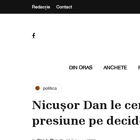
Redacție
Contact
DIN ORAS
ANCHETE
politica
Nicușor Dan le ce
presiune pe decide