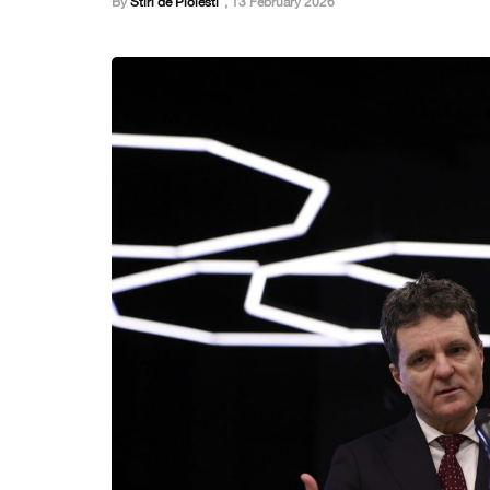
By
Stiri de Ploiesti
,
13 February 2026