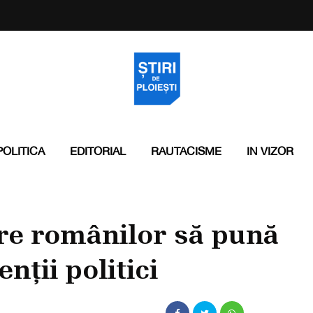
POLITICA
EDITORIAL
RAUTACISME
IN VIZOR
re românilor să pună
nții politici