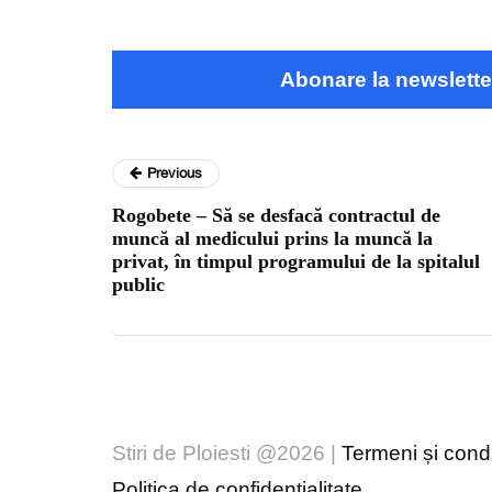
Abonare la newslette
Previous
Rogobete – Să se desfacă contractul de
muncă al medicului prins la muncă la
privat, în timpul programului de la spitalul
public
Stiri de Ploiesti @2026 |
Termeni și condiț
Politica de confidențialitate