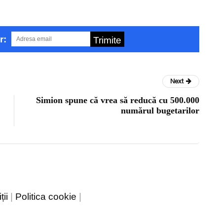
r:
Trimite
Next
Simion spune că vrea să reducă cu 500.000
numărul bugetarilor
ii
|
Politica cookie
|