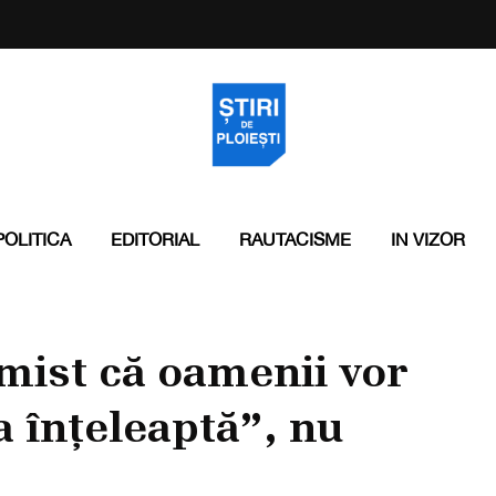
POLITICA
EDITORIAL
RAUTACISME
IN VIZOR
mist că oamenii vor
 înțeleaptă”, nu