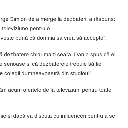
eorge Simion de a merge la dezbateri, a răspuns:
e televiziune pentru o
o veste bună că domnia sa vrea să accepte”.
ă dezbatere chiar marți seară, Dan a spus că el
te serioase și că dezbaterele trebuie să fie
de colegii dumneavoastră din studioul”.
ptăm acum ofertele de la televiziuni pentru toate
e și dacă va discuta cu influenceri pentru a se