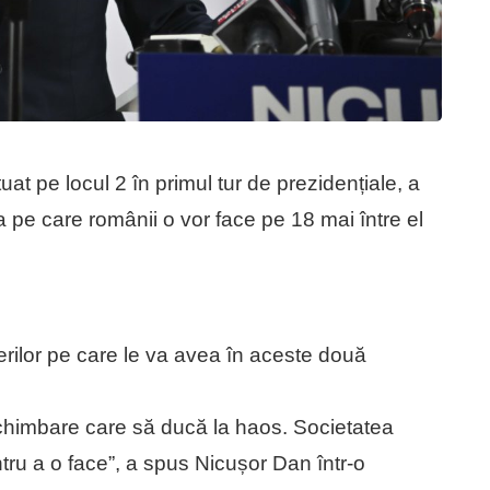
t pe locul 2 în primul tur de prezidențiale, a
 pe care românii o vor face pe 18 mai între el
ilor pe care le va avea în aceste două
chimbare care să ducă la haos. Societatea
ru a o face”, a spus Nicușor Dan într-o