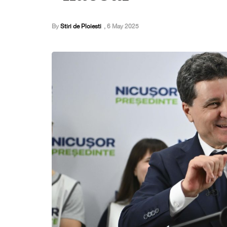
By
Stiri de Ploiesti
,
6 May 2025