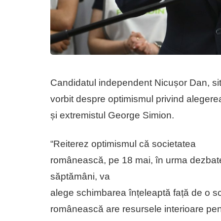
Candidatul independent Nicușor Dan, situa
vorbit despre optimismul privind alegerea
și extremistul George Simion.
“Reiterez optimismul că societatea
românească, pe 18 mai, în urma dezbater
săptămâni, va
alege schimbarea înțeleaptă față de o s
românească are resursele interioare pent