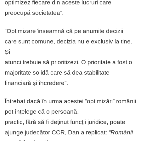
optimizez fiecare din aceste lucruri care
preocupă societatea”.
“Optimizare înseamnă că pe anumite decizii
care sunt comune, decizia nu e exclusiv la tine.
Și
atunci trebuie să prioritizezi. O prioritate a fost o
majoritate solidă care să dea stabilitate
financiară și încredere”.
Întrebat dacă în urma acestei “optimizări” românii
pot înțelege că o persoană,
practic, fără să fi deținut funcții juridice, poate
ajunge judecător CCR, Dan a replicat:
“Românii