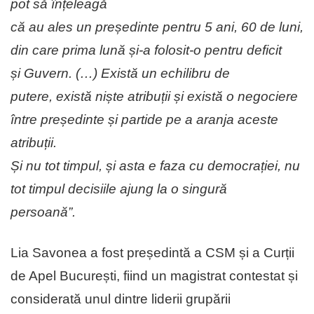
pot să înțeleagă
că au ales un președinte pentru 5 ani, 60 de luni,
din care prima lună și-a folosit-o pentru deficit
și Guvern. (…) Există un echilibru de
putere, există niște atribuții și există o negociere
între președinte și partide pe a aranja aceste
atribuții.
Și nu tot timpul, și asta e faza cu democrației, nu
tot timpul decisiile ajung la o singură
persoană”.
Lia Savonea a fost președintă a CSM și a Curții
de Apel București, fiind un magistrat contestat și
considerată unul dintre liderii grupării