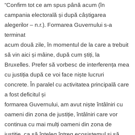
“Confirm tot ce am spus până acum (în
campania electorală și după câștigarea
alegerilor – n.r.). Formarea Guvernului s-a
terminat
acum două zile, în momentul de la care a trebuit
să vin aici și mâine, după cum știți, la
Bruxelles. Prefer să vorbesc de interferența mea
cu justiția după ce voi face niște lucruri
concrete. În paralel cu activitatea principală care
a fost deficitul și
formarea Guvernului, am avut niște întâlniri cu
oameni din zona de justiție, întâlniri care vor
continua cu mai mulți oameni din zona de
justiție, ca să înțeleg întreg ecosistemul și să