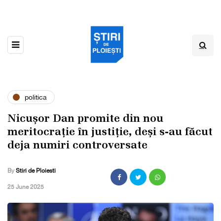
politica
Nicușor Dan promite din nou
meritocrație în justiție, deși s-au făcut
deja numiri controversate
By
Stiri de Ploiesti
,
25 June 2025