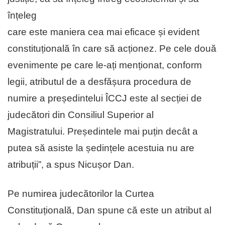
înțeleg
care este maniera cea mai eficace și evident
constituțională în care să acționez. Pe cele două
evenimente pe care le-ați menționat, conform
legii, atributul de a desfășura procedura de
numire a președintelui ÎCCJ este al secției de
judecători din Consiliul Superior al
Magistratului. Președintele mai puțin decât a
putea să asiste la ședințele acestuia nu are
atribuții”, a spus Nicușor Dan.
Pe numirea judecătorilor la Curtea
Constituțională, Dan spune că este un atribut al