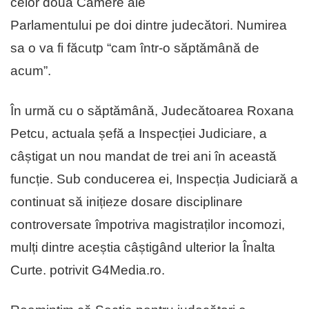
celor două Camere ale
Parlamentului pe doi dintre judecători. Numirea
sa o va fi făcutp “cam într-o săptămână de
acum”.
În urmă cu o săptămână, Judecătoarea Roxana
Petcu, actuala șefă a Inspecției Judiciare, a
câștigat un nou mandat de trei ani în această
funcție. Sub conducerea ei, Inspecția Judiciară a
continuat să inițieze dosare disciplinare
controversate împotriva magistraților incomozi,
mulți dintre aceștia câștigând ulterior la Înalta
Curte. potrivit G4Media.ro.