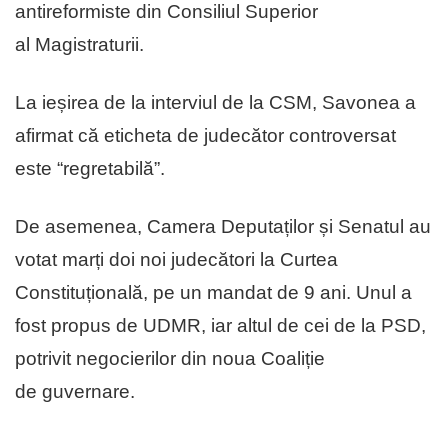
antireformiste din Consiliul Superior
al Magistraturii.
La ieșirea de la interviul de la CSM, Savonea a
afirmat că eticheta de judecător controversat
este “regretabilă”.
De asemenea, Camera Deputaților și Senatul au
votat marți doi noi judecători la Curtea
Constituțională, pe un mandat de 9 ani. Unul a
fost propus de UDMR, iar altul de cei de la PSD,
potrivit negocierilor din noua Coaliție
de guvernare.