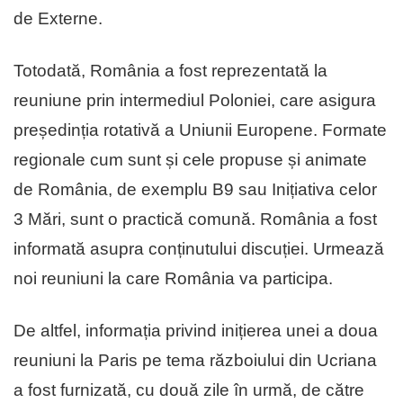
de Externe.
Totodată, România a fost reprezentată la
reuniune prin intermediul Poloniei, care asigura
președinția rotativă a Uniunii Europene. Formate
regionale cum sunt și cele propuse și animate
de România, de exemplu B9 sau Inițiativa celor
3 Mări, sunt o practică comună. România a fost
informată asupra conținutului discuției. Urmează
noi reuniuni la care România va participa.
De altfel, informația privind inițierea unei a doua
reuniuni la Paris pe tema războiului din Ucriana
a fost furnizată, cu două zile în urmă, de către