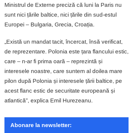
Ministrul de Externe preciză că luni la Paris nu
sunt nici țările baltice, nici țările din sud-estul
Europei – Bulgaria, Grecia, Croația.
„Există un mandat tacit, încercat, însă verificat,
de reprezentare. Polonia este țara flancului estic,
care – n-ar fi prima oară – reprezintă și
interesele noastre, care suntem al doilea mare
pilon după Polonia și interesele țării baltice, pe
acest flanc estic de securitate europeană și
atlantică”, explica Emil Hurezeanu.
Abonare la newsletter: