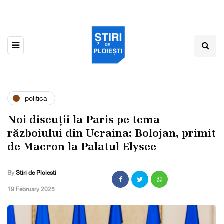
politica
Noi discuții la Paris pe tema
războiului din Ucraina: Bolojan, primit
de Macron la Palatul Elysee
By
Stiri de Ploiesti
,
19 February 2025