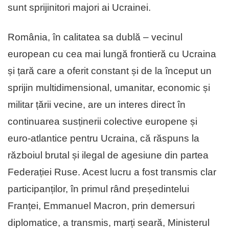
sunt sprijinitori majori ai Ucrainei.
România, în calitatea sa dublă – vecinul
european cu cea mai lungă frontieră cu Ucraina
și țară care a oferit constant și de la început un
sprijin multidimensional, umanitar, economic și
militar țării vecine, are un interes direct în
continuarea susținerii colective europene și
euro-atlantice pentru Ucraina, că răspuns la
războiul brutal și ilegal de agesiune din partea
Federației Ruse. Acest lucru a fost transmis clar
participanților, în primul rând președintelui
Franței, Emmanuel Macron, prin demersuri
diplomatice, a transmis, marți seară, Ministerul