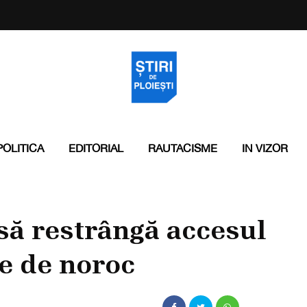
POLITICA
EDITORIAL
RAUTACISME
IN VIZOR
 să restrângă accesul
le de noroc