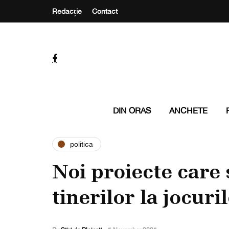
Redacție
Contact
DIN ORAS
ANCHETE
politica
Noi proiecte care
tinerilor la jocuri