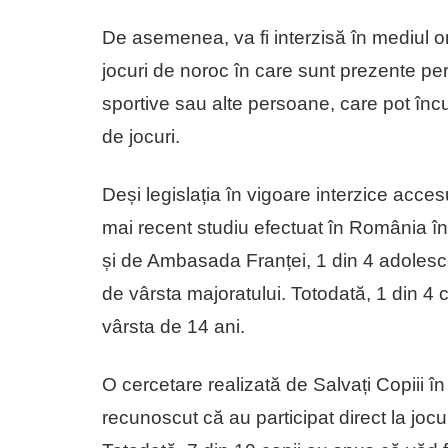
De asemenea, va fi interzisă în mediul on
jocuri de noroc în care sunt prezente person
sportive sau alte persoane, care pot încura
de jocuri.
Deși legislația în vigoare interzice acces
mai recent studiu efectuat în România în 
și de Ambasada Franței, 1 din 4 adolescen
de vârsta majoratului. Totodată, 1 din 4 
vârsta de 14 ani.
O cercetare realizată de Salvați Copiii î
recunoscut că au participat direct la jocu