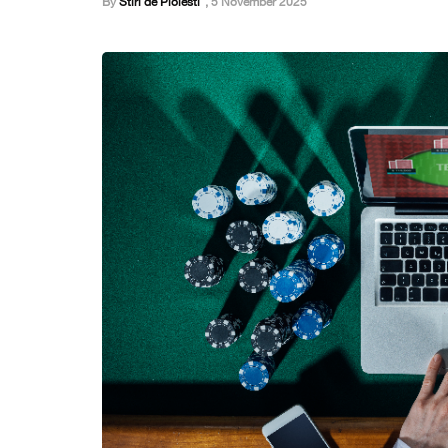
By
Stiri de Ploiesti
,
5 November 2025