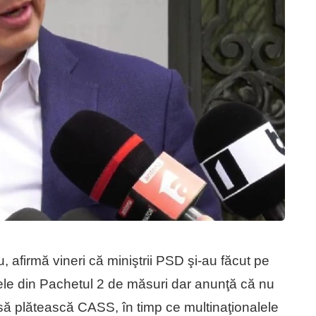
, afirmă vineri că miniştrii PSD şi-au făcut pe
ele din Pachetul 2 de măsuri dar anunţă că nu
să plătească CASS, în timp ce multinaţionalele