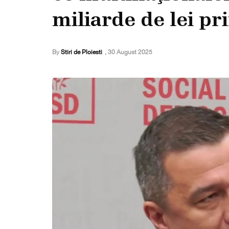
miliarde de lei pr
By
Stiri de Ploiesti
,
30 August 2025