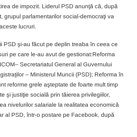
utirea de impozit. Liderul PSD anunţă că, după
t, grupul parlamentarilor social-democraţi va
ceste lucruri.
rii PSD şi-au făcut pe deplin treaba în ceea ce
suri pe care le-au avut de gestionat:Reforma
ANCOM– Secretariatul General al Guvernului
istraţilor – Ministerul Muncii (PSD); Reforma în
nt reforme grele aşteptate de foarte mult timp
i justiţie socială prin tăierea privilegiilor,
 nivelurilor salariale la realitatea economică
ar al PSD, într-o postare pe Facebook, după