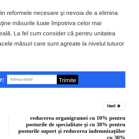
lin reformele necesare şi nevoia de a elimina
usţine măsurile luate împotriva celor mai
 reală. La fel cum consider că pentru unitatea
cele măsuri care sunt agreate la nivelul tuturor
r:
Trimite
Next
reducerea organigramei cu 10% pentru
posturile de specialitate şi cu 30% pentru
posturile suport şi reducerea indemnizaţiilor
cu 30%