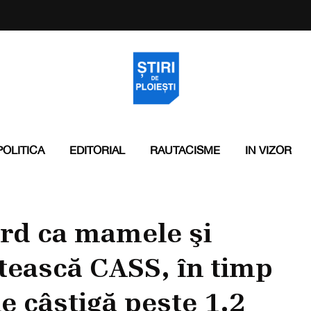
POLITICA
EDITORIAL
RAUTACISME
IN VIZOR
rd ca mamele şi
ătească CASS, în timp
e câştigă peste 1.2