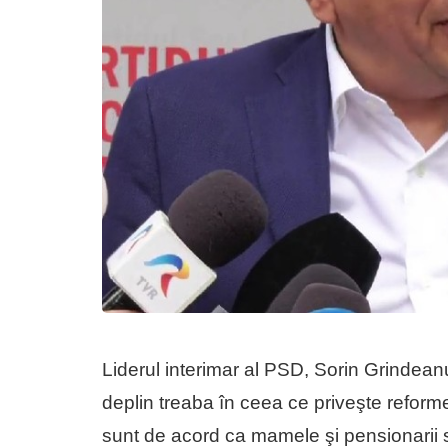
Liderul interimar al PSD, Sorin Grindeanu
deplin treaba în ceea ce priveşte reform
sunt de acord ca mamele şi pensionarii 