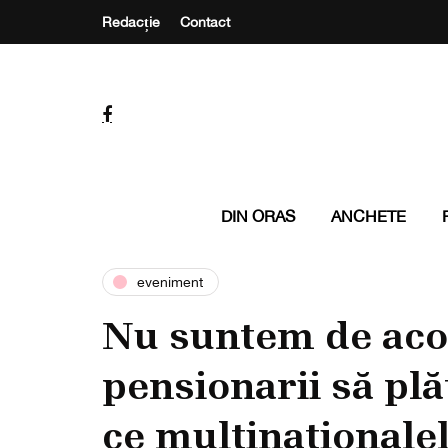
Redacție
Contact
DIN ORAS
ANCHETE
eveniment
Nu suntem de aco
pensionarii să pl
ce multinaţionalel