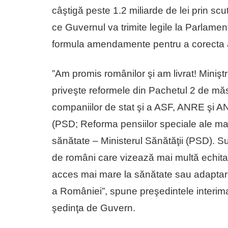
câştigă peste 1.2 miliarde de lei prin sc
ce Guvernul va trimite legile la Parlamen
formula amendamente pentru a corecta a
”Am promis românilor şi am livrat! Minişt
priveşte reformele din Pachetul 2 de mă
companiilor de stat şi a ASF, ANRE şi 
(PSD; Reforma pensiilor speciale ale mag
sănătate – Ministerul Sănătăţii (PSD). Su
de români care vizează mai multă echitate ş
acces mai mare la sănătate sau adaptarea
a României”, spune preşedintele interim
şedinţa de Guvern.