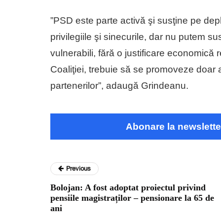
”PSD este parte activă şi susţine pe dep
privilegiile şi sinecurile, dar nu putem s
vulnerabili, fără o justificare economică
Coaliţiei, trebuie să se promoveze doar a
partenerilor”, adaugă Grindeanu.
Abonare la newslette
Previous
Bolojan: A fost adoptat proiectul privind
pensiile magistraților – pensionare la 65 de
ani