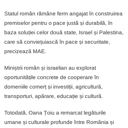
Statul român rămâne ferm angajat în construirea
premiselor pentru o pace justă și durabilă, în
baza soluției celor două state, Israel și Palestina,
care să conviețuiască în pace și securitate,
precizează MAE.
Miniștrii român și israelian au explorat
oportunitățile concrete de cooperare în
domeniile comerț și investiții, agricultură,
transporturi, apărare, educație și cultură.
Totodată, Oana Țoiu a remarcat legăturile
umane și culturale profunde între România și