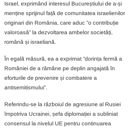
Israel, exprimând interesul Bucureștiului de a-și
menține sprijinul față de comunitatea israelienilor
originari din România, care aduc ”o contribuție
valoroasă” la dezvoltarea ambelor societăți,
română și israeliană.
În egală măsură, ea a exprimat ”dorința fermă a
României de a rămâne pe deplin angajată în
eforturile de prevenire și combatere a
antisemitismului”.
Referindu-se la războiul de agresiune al Rusiei
împotriva Ucrainei, șefa diplomației a subliniat
consensul la nivelul UE pentru continuarea