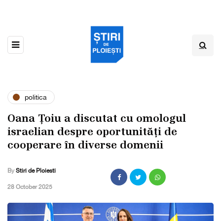
politica
Oana Țoiu a discutat cu omologul
israelian despre oportunități de
cooperare în diverse domenii
By
Stiri de Ploiesti
,
28 October 2025