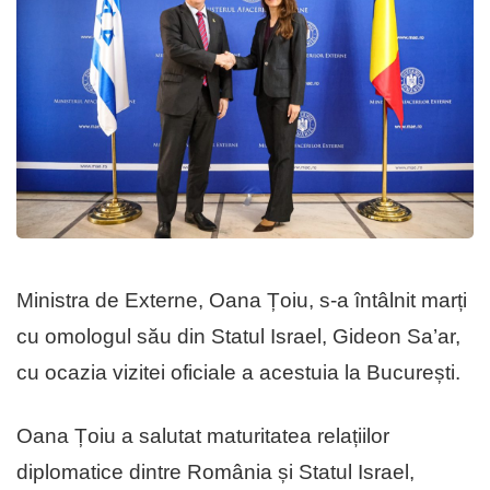
Ministra de Externe, Oana Țoiu, s-a întâlnit marți
cu omologul său din Statul Israel, Gideon Sa’ar,
cu ocazia vizitei oficiale a acestuia la București.
Oana Țoiu a salutat maturitatea relațiilor
diplomatice dintre România și Statul Israel,