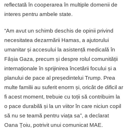
reflectată în cooperarea în multiple domenii de
interes pentru ambele state.
“Am avut un schimb deschis de opinii privind
necesitatea dezarmării Hamas, a ajutorului
umanitar și accesului la asistență medicală în
Fâșia Gaza, precum și despre rolul comunității
internaționale în sprijinirea încetării focului și a
planului de pace al președintelui Trump. Prea
multe familii au suferit enorm și, oricât de dificil ar
fi acest moment, trebuie cu toții să contribuim la
o pace durabilă și la un viitor în care niciun copil
să nu se teamă pentru viața sa”, a declarat
Oana Țoiu, potrivit unui comunicat MAE.