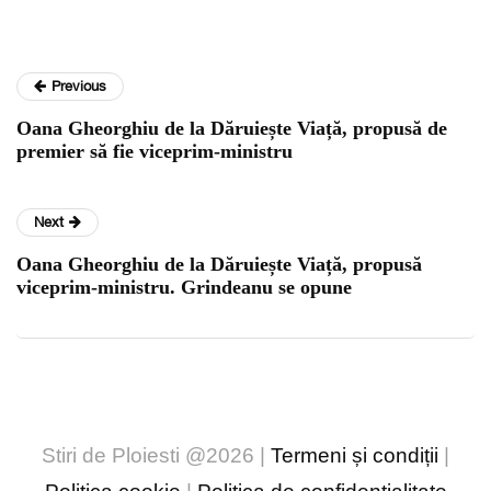
Previous
Oana Gheorghiu de la Dăruiește Viață, propusă de
premier să fie viceprim-ministru
Next
Oana Gheorghiu de la Dăruiește Viață, propusă
viceprim-ministru. Grindeanu se opune
Stiri de Ploiesti @2026 |
Termeni și condiții
|