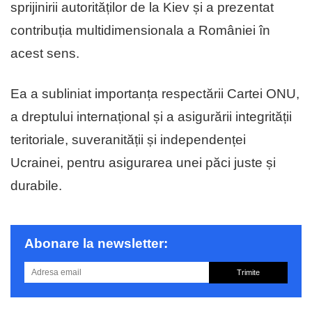
sprijinirii autorităților de la Kiev și a prezentat
contribuția multidimensionala a României în
acest sens.
Ea a subliniat importanța respectării Cartei ONU,
a dreptului internațional și a asigurării integrității
teritoriale, suveranității și independenței
Ucrainei, pentru asigurarea unei păci juste și
durabile.
Abonare la newsletter:
Trimite