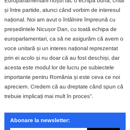
Europarlamentarii noștri fac o echipă bună, chiar
și între partide, atunci când vorbim de interesul
național. Noi am avut o întâlnire împreună cu
președintele Nicușor Dan, cu toată echipa de
europarlamentari, ca să ne asigurăm că avem o
voce unitară și un interes național reprezentat
prin ei acolo și nu doar că au fost deschiși, dar
acesta este modul lor de lucru pe subiectele
importante pentru România și este ceva ce noi
apreciem. Credem că au dreptate când spun că
trebuie implicați mai mult în proces”.
Abonare la newsletter: