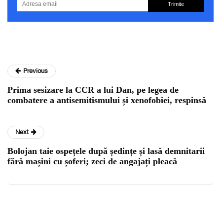
Trimite
Previous
Prima sesizare la CCR a lui Dan, pe legea de
combatere a antisemitismului și xenofobiei, respinsă
Next
Bolojan taie ospețele după ședințe și lasă demnitarii
fără mașini cu șoferi; zeci de angajați pleacă