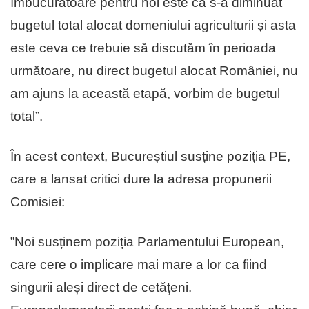
îmbucurătoare pentru noi este că s-a diminuat
bugetul total alocat domeniului agriculturii și asta
este ceva ce trebuie să discutăm în perioada
următoare, nu direct bugetul alocat României, nu
am ajuns la această etapă, vorbim de bugetul
total”.
În acest context, Bucureștiul susține poziția PE,
care a lansat critici dure la adresa propunerii
Comisiei:
”Noi susținem poziția Parlamentului European,
care cere o implicare mai mare a lor ca fiind
singurii aleși direct de cetățeni.