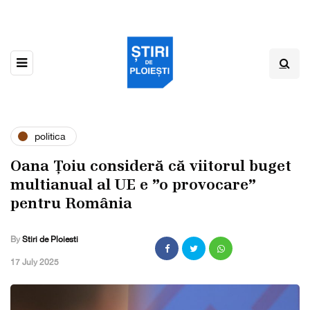
politica
Oana Țoiu consideră că viitorul buget
multianual al UE e ”o provocare”
pentru România
By
Stiri de Ploiesti
,
17 July 2025