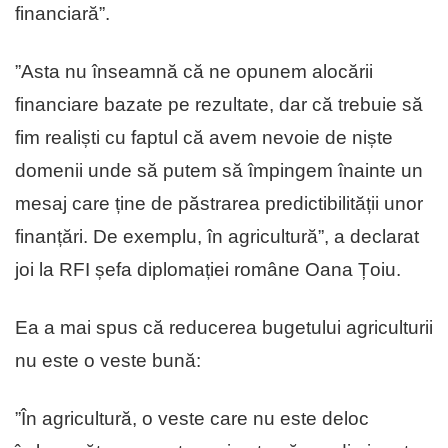
financiară”.
”Asta nu înseamnă că ne opunem alocării
financiare bazate pe rezultate, dar că trebuie să
fim realiști cu faptul că avem nevoie de niște
domenii unde să putem să împingem înainte un
mesaj care ține de păstrarea predictibilității unor
finanțări. De exemplu, în agricultură”, a declarat
joi la RFI șefa diplomației române Oana Țoiu.
Ea a mai spus că reducerea bugetului agriculturii
nu este o veste bună:
”În agricultură, o veste care nu este deloc