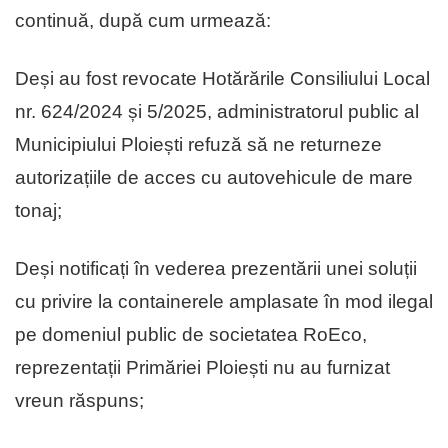
continuă, după cum urmează:
Deși au fost revocate Hotărările Consiliului Local
nr. 624/2024 și 5/2025, administratorul public al
Municipiului Ploiești refuză să ne returneze
autorizațiile de acces cu autovehicule de mare
tonaj;
Deși notificați în vederea prezentării unei soluții
cu privire la containerele amplasate în mod ilegal
pe domeniul public de societatea RoEco,
reprezentații Primăriei Ploiești nu au furnizat
vreun răspuns;