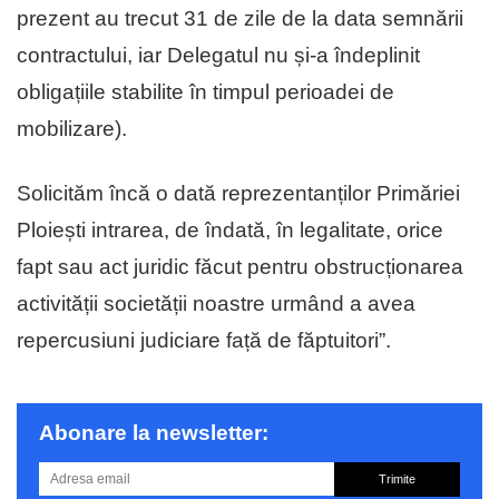
prezent au trecut 31 de zile de la data semnării
contractului, iar Delegatul nu și-a îndeplinit
obligațiile stabilite în timpul perioadei de
mobilizare).
Solicităm încă o dată reprezentanților Primăriei
Ploiești intrarea, de îndată, în legalitate, orice
fapt sau act juridic făcut pentru obstrucționarea
activității societății noastre urmând a avea
repercusiuni judiciare față de făptuitori”.
Abonare la newsletter:
Trimite