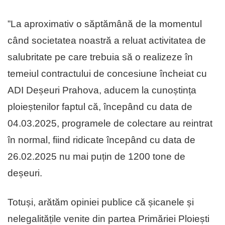
”La aproximativ o săptămână de la momentul
când societatea noastră a reluat activitatea de
salubritate pe care trebuia să o realizeze în
temeiul contractului de concesiune încheiat cu
ADI Deșeuri Prahova, aducem la cunoștința
ploieștenilor faptul că, începând cu data de
04.03.2025, programele de colectare au reintrat
în normal, fiind ridicate începând cu data de
26.02.2025 nu mai puțin de 1200 tone de
deșeuri.
Totuși, arătăm opiniei publice că șicanele și
nelegalitățile venite din partea Primăriei Ploiești