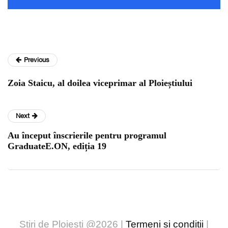
Previous
Zoia Staicu, al doilea viceprimar al Ploieștiului
Next
Au început înscrierile pentru programul
GraduateE.ON, ediția 19
Stiri de Ploiesti @2026 |
Termeni și condiții
|