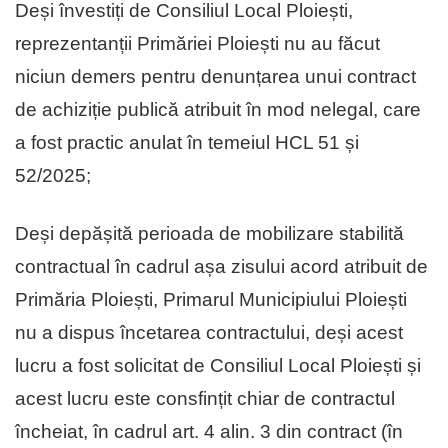
Deși învestiți de Consiliul Local Ploiești,
reprezentanții Primăriei Ploiești nu au făcut
niciun demers pentru denunțarea unui contract
de achiziție publică atribuit în mod nelegal, care
a fost practic anulat în temeiul HCL 51 și
52/2025;
Deși depășită perioada de mobilizare stabilită
contractual în cadrul așa zisului acord atribuit de
Primăria Ploiești, Primarul Municipiului Ploiești
nu a dispus încetarea contractului, deși acest
lucru a fost solicitat de Consiliul Local Ploiești și
acest lucru este consfințit chiar de contractul
încheiat, în cadrul art. 4 alin. 3 din contract (în