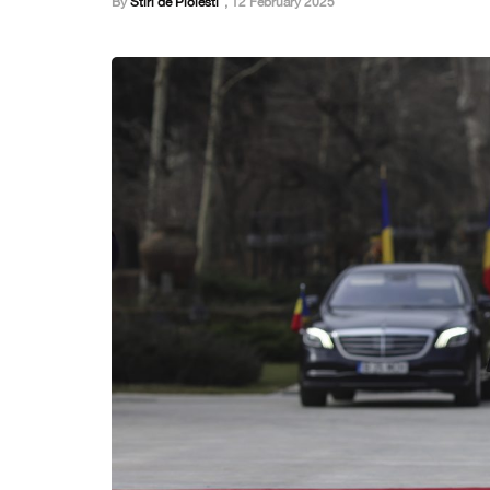
By
Stiri de Ploiesti
,
12 February 2025