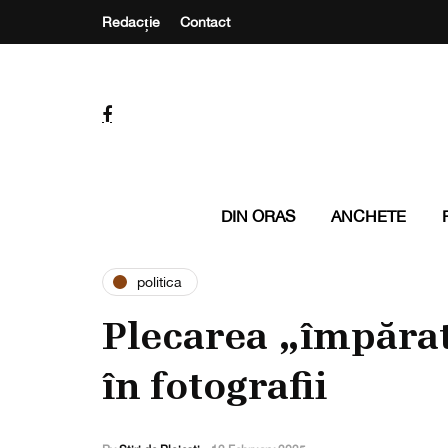
Redacție
Contact
DIN ORAS
ANCHETE
politica
Plecarea „împărat
în fotografii