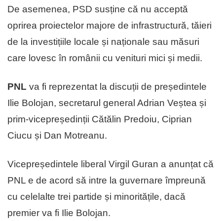
De asemenea, PSD susține că nu acceptă
oprirea proiectelor majore de infrastructură, tăieri
de la investițiile locale și naționale sau măsuri
care lovesc în românii cu venituri mici și medii.
PNL
va fi reprezentat la discuții de președintele
Ilie Bolojan, secretarul general Adrian Veștea și
prim-vicepreședinții Cătălin Predoiu, Ciprian
Ciucu și Dan Motreanu.
Vicepreședintele liberal Virgil Guran a anunțat că
PNL e de acord să intre la guvernare împreună
cu celelalte trei partide și minoritățile, dacă
premier va fi Ilie Bolojan.