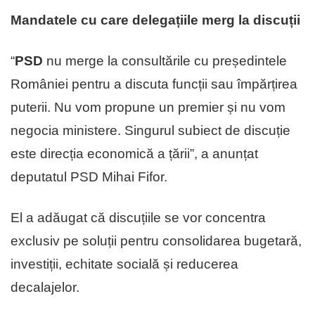
Mandatele cu care delegațiile merg la discuții
“
PSD
nu merge la consultările cu președintele
României pentru a discuta funcții sau împărțirea
puterii. Nu vom propune un premier și nu vom
negocia ministere. Singurul subiect de discuție
este direcția economică a țării”, a anunțat
deputatul PSD Mihai Fifor.
El a adăugat că discuțiile se vor concentra
exclusiv pe soluții pentru consolidarea bugetară,
investiții, echitate socială și reducerea
decalajelor.