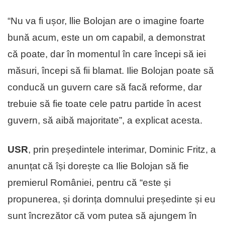
“Nu va fi ușor, llie Bolojan are o imagine foarte
bună acum, este un om capabil, a demonstrat
că poate, dar în momentul în care începi să iei
măsuri, începi să fii blamat. Ilie Bolojan poate să
conducă un guvern care să facă reforme, dar
trebuie să fie toate cele patru partide în acest
guvern, să aibă majoritate”, a explicat acesta.
USR
, prin președintele interimar, Dominic Fritz, a
anunțat că își dorește ca Ilie Bolojan să fie
premierul României, pentru că “este și
propunerea, și dorința domnului președinte și eu
sunt încrezător că vom putea să ajungem în