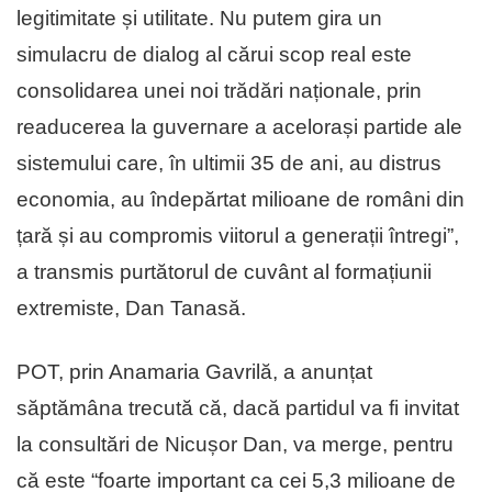
legitimitate și utilitate. Nu putem gira un
simulacru de dialog al cărui scop real este
consolidarea unei noi trădări naționale, prin
readucerea la guvernare a acelorași partide ale
sistemului care, în ultimii 35 de ani, au distrus
economia, au îndepărtat milioane de români din
țară și au compromis viitorul a generații întregi”,
a transmis purtătorul de cuvânt al formațiunii
extremiste, Dan Tanasă.
POT, prin Anamaria Gavrilă, a anunțat
săptămâna trecută că, dacă partidul va fi invitat
la consultări de Nicușor Dan, va merge, pentru
că este “foarte important ca cei 5,3 milioane de