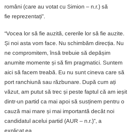
români (care au votat cu Simion – n.r.) să
fie reprezentați”.
“Vocea lor să fie auzită, cererile lor să fie auzite.
Și noi asta vom face. Nu schimbăm direcția. Nu
ne compromitem, însă trebuie să depășim
anumite momente și să fim pragmatici. Suntem
aici să facem treabă. Eu nu sunt cineva care să
port ranchiună sau răzbunare. După cum ați
văzut, am putut să trec și peste faptul că am ieșit
dintr-un partid ca mai apoi să susținem pentru o
cauză mai mare și mai importantă decât noi
candidatul acelui partid (AUR – n.r.)”, a
explicat ea.