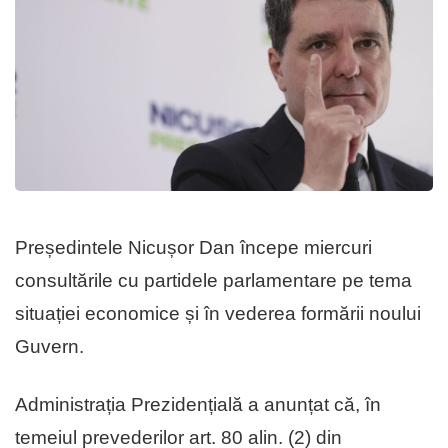
Președintele Nicușor Dan începe miercuri
consultările cu partidele parlamentare pe tema
situației economice și în vederea formării noului
Guvern.
Administrația Prezidențială a anunțat că, în
temeiul prevederilor art. 80 alin. (2) din