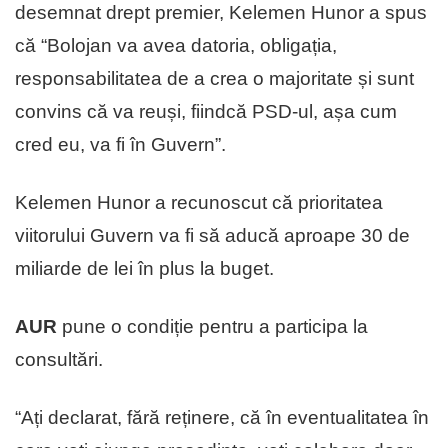
desemnat drept premier, Kelemen Hunor a spus
că “Bolojan va avea datoria, obligația,
responsabilitatea de a crea o majoritate și sunt
convins că va reuși, fiindcă PSD-ul, așa cum
cred eu, va fi în Guvern”.
Kelemen Hunor a recunoscut că prioritatea
viitorului Guvern va fi să aducă aproape 30 de
miliarde de lei în plus la buget.
AUR
pune o condiție pentru a participa la
consultări.
“Ați declarat, fără reținere, că în eventualitatea în