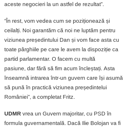
aceste negocieri la un astfel de rezultat”.
“În rest, vom vedea cum se poziționează și
ceilalți. Noi garantăm că noi ne luptăm pentru
viziunea președintului Dan și vom face asta cu
toate pârghiile pe care le avem la dispoziție ca
partid parlamentar. O facem cu multă
pasiune, dar fără să fim acum încleștați. Asta
înseamnă intrarea într-un guvern care își asumă
să pună în practică viziunea președintelui
României”, a completat Fritz.
UDMR
vrea un Guvern majoritar, cu PSD în
formula guvernamentală. Dacă Ilie Bolojan va fi