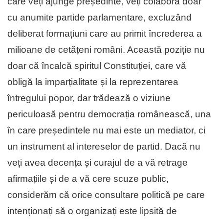
care veți ajunge președinte, veți colabora doar
cu anumite partide parlamentare, excluzând
deliberat formațiuni care au primit încrederea a
milioane de cetățeni români. Această poziție nu
doar că încalcă spiritul Constituției, care vă
obligă la imparțialitate și la reprezentarea
întregului popor, dar trădează o viziune
periculoasă pentru democrația românească, una
în care președintele nu mai este un mediator, ci
un instrument al intereselor de partid. Dacă nu
veți avea decența și curajul de a vă retrage
afirmațiile și de a vă cere scuze public,
considerăm că orice consultare politică pe care
intenționați să o organizați este lipsită de