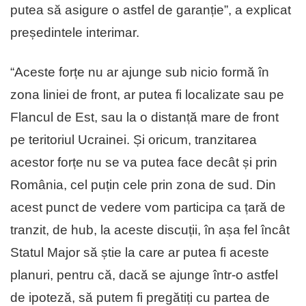
putea să asigure o astfel de garanție”, a explicat
președintele interimar.
“Aceste forțe nu ar ajunge sub nicio formă în
zona liniei de front, ar putea fi localizate sau pe
Flancul de Est, sau la o distanță mare de front
pe teritoriul Ucrainei. Și oricum, tranzitarea
acestor forțe nu se va putea face decât și prin
România, cel puțin cele prin zona de sud. Din
acest punct de vedere vom participa ca țară de
tranzit, de hub, la aceste discuții, în așa fel încât
Statul Major să știe la care ar putea fi aceste
planuri, pentru că, dacă se ajunge într-o astfel
de ipoteză, să putem fi pregătiți cu partea de