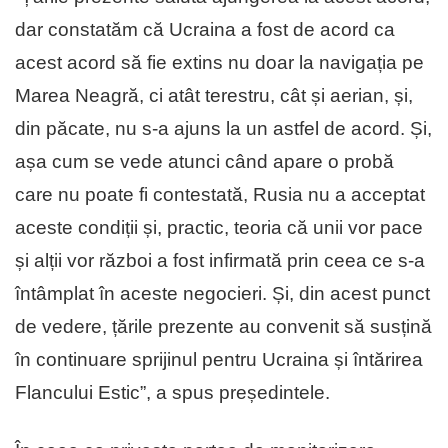
dar constatăm că Ucraina a fost de acord ca
acest acord să fie extins nu doar la navigația pe
Marea Neagră, ci atât terestru, cât și aerian, și,
din păcate, nu s-a ajuns la un astfel de acord. Și,
așa cum se vede atunci când apare o probă
care nu poate fi contestată, Rusia nu a acceptat
aceste condiții și, practic, teoria că unii vor pace
și alții vor război a fost infirmată prin ceea ce s-a
întâmplat în aceste negocieri. Și, din acest punct
de vedere, țările prezente au convenit să susțină
în continuare sprijinul pentru Ucraina și întărirea
Flancului Estic”, a spus președintele.