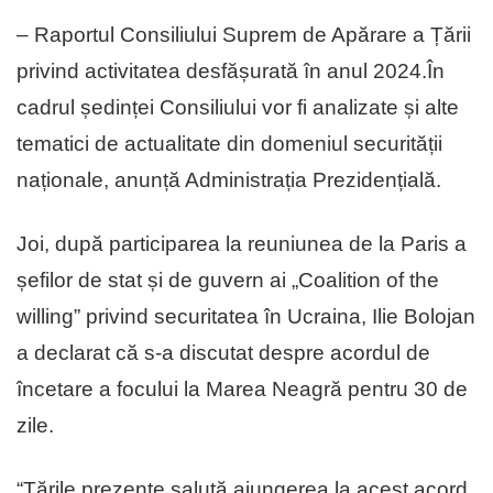
– Raportul Consiliului Suprem de Apărare a Țării
privind activitatea desfășurată în anul 2024.În
cadrul ședinței Consiliului vor fi analizate și alte
tematici de actualitate din domeniul securității
naționale, anunță Administrația Prezidențială.
Joi, după participarea la reuniunea de la Paris a
șefilor de stat și de guvern ai „Coalition of the
willing” privind securitatea în Ucraina, Ilie Bolojan
a declarat că s-a discutat despre acordul de
încetare a focului la Marea Neagră pentru 30 de
zile.
“Țările prezente salută ajungerea la acest acord,