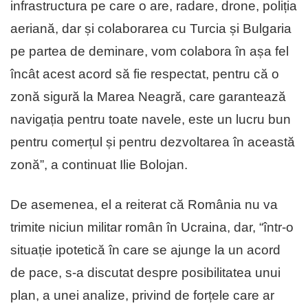
infrastructura pe care o are, radare, drone, poliția
aeriană, dar și colaborarea cu Turcia și Bulgaria
pe partea de deminare, vom colabora în așa fel
încât acest acord să fie respectat, pentru că o
zonă sigură la Marea Neagră, care garantează
navigația pentru toate navele, este un lucru bun
pentru comerțul și pentru dezvoltarea în această
zonă”, a continuat Ilie Bolojan.
De asemenea, el a reiterat că România nu va
trimite niciun militar român în Ucraina, dar, “într-o
situație ipotetică în care se ajunge la un acord
de pace, s-a discutat despre posibilitatea unui
plan, a unei analize, privind de forțele care ar