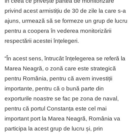
În ceea ce privește partea de monitorizare
privind acest armistițiu de 30 de zile la care s-a
ajuns, urmează să se formeze un grup de lucru
pentru a coopera în vederea monitorizării
respectării acestei înțelegeri.
“În acest sens, întrucât înțelegerea se referă la
Marea Neagră, o zonă care este strategică
pentru România, pentru că avem investiții
importante, pentru că o bună parte din
exporturile noastre se fac pe zona de naval,
pentru că portul Constanța este cel mai
important port la Marea Neagră, România va
participa la acest grup de lucru și, prin