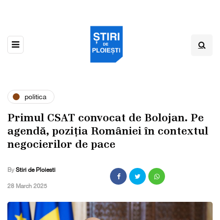
politica
Primul CSAT convocat de Bolojan. Pe
agendă, poziția României în contextul
negocierilor de pace
By
Stiri de Ploiesti
,
28 March 2025