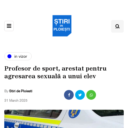
in vizor
Profesor de sport, arestat pentru
agresarea sexuală a unui elev
By
Stiri de Ploiesti
,
31 March 2025