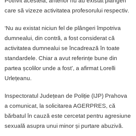
Potrivit acesteia, anterior nu au existat plângeri
care să vizeze activitatea profesorului respectiv.
‘Nu au existat niciun fel de plângeri împotriva
dumnealui, din contră, a fost considerat că
activitatea dumnealui se încadrează în toate
standardele. Chiar a avut referințe bune din
partea școlilor unde a fost’, a afirmat Lorelli
Urlețeanu.
Inspectoratul Județean de Poliție (IJP) Prahova
a comunicat, la solicitarea AGERPRES, că
bărbatul în cauză este cercetat pentru agresiune
sexuală asupra unui minor și purtare abuzivă.