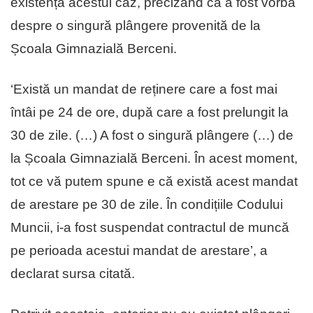
existența acestui caz, precizând că a fost vorba
despre o singură plângere provenită de la
Școala Gimnazială Berceni.
‘Există un mandat de reținere care a fost mai
întâi pe 24 de ore, după care a fost prelungit la
30 de zile. (…) A fost o singură plângere (…) de
la Școala Gimnazială Berceni. În acest moment,
tot ce vă putem spune e că există acest mandat
de arestare pe 30 de zile. În condițiile Codului
Muncii, i-a fost suspendat contractul de muncă
pe perioada acestui mandat de arestare’, a
declarat sursa citată.