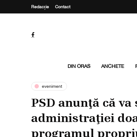
Redacție
Contact
DIN ORAS
ANCHETE
eveniment
PSD anunţă că va 
administraţiei doa
programul propri