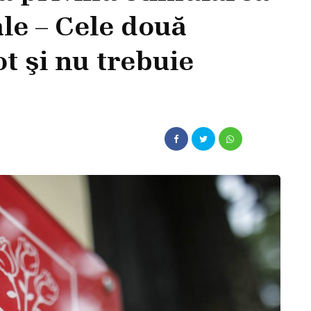
le – Cele două
 şi nu trebuie