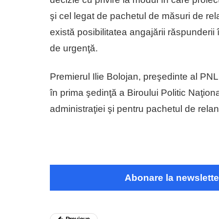
şi cel legat de pachetul de măsuri de r
există posibilitatea angajării răspunderii
de urgenţă.
Premierul Ilie Bolojan, preşedinte al PNL,
în prima şedinţă a Biroului Politic Naţi
administraţiei şi pentru pachetul de rel
Abonare la newslette