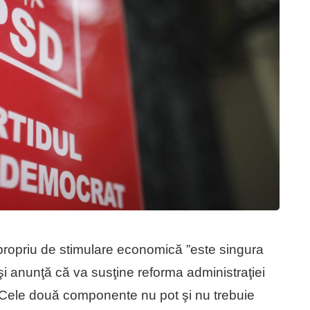
propriu de stimulare economică ”este singura
şi anunţă că va susţine reforma administraţiei
”Cele două componente nu pot şi nu trebuie