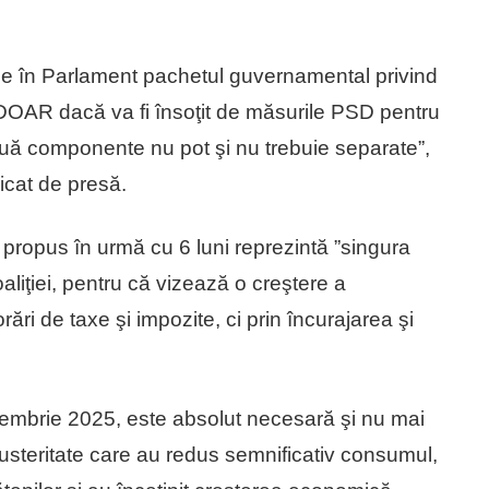
ine în Parlament pachetul guvernamental privind
e DOAR dacă va fi însoţit de măsurile PSD pentru
uă componente nu pot şi nu trebuie separate”,
icat de presă.
propus în urmă cu 6 luni reprezintă ”singura
liţiei, pentru că vizează o creştere a
orări de taxe şi impozite, ci prin încurajarea şi
embrie 2025, este absolut necesară şi nu mai
austeritate care au redus semnificativ consumul,