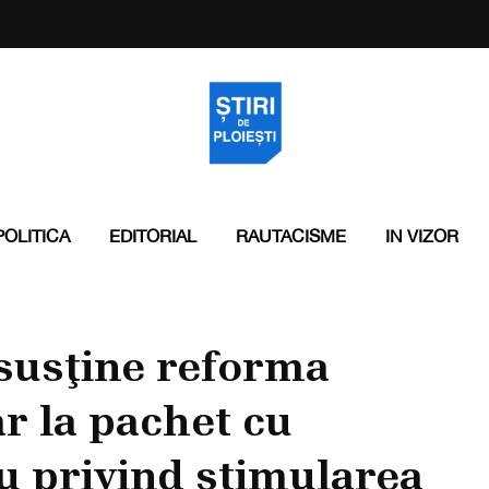
POLITICA
EDITORIAL
RAUTACISME
IN VIZOR
susţine reforma
r la pachet cu
u privind stimularea