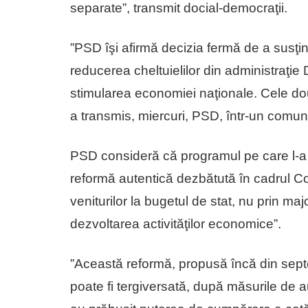
separate”, transmit docial-democraţii.
”PSD îşi afirmă decizia fermă de a susţ
reducerea cheltuielilor din administraţi
stimularea economiei naţionale. Cele do
a transmis, miercuri, PSD, într-un comun
PSD consideră că programul pe care l-a 
reformă autentică dezbătută în cadrul Coa
veniturilor la bugetul de stat, nu prin maj
dezvoltarea activităţilor economice”.
”Această reformă, propusă încă din sept
poate fi tergiversată, după măsurile de 