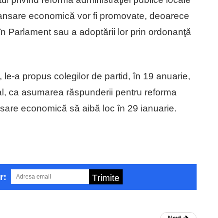
elansare economică vor fi promovate, deoarece
 în Parlament sau a adoptării lor prin ordonanţă
 le-a propus colegilor de partid, în 19 anuarie,
onal, ca asumarea răspunderii pentru reforma
ansare economică să aibă loc în 29 ianuarie.
r:
Trimite