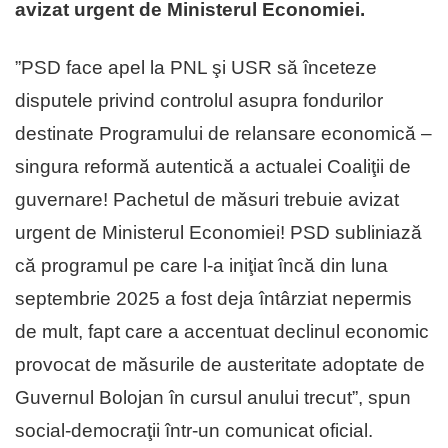
avizat urgent de Ministerul Economiei.
”PSD face apel la PNL şi USR să înceteze
disputele privind controlul asupra fondurilor
destinate Programului de relansare economică –
singura reformă autentică a actualei Coaliţii de
guvernare! Pachetul de măsuri trebuie avizat
urgent de Ministerul Economiei! PSD subliniază
că programul pe care l-a iniţiat încă din luna
septembrie 2025 a fost deja întârziat nepermis
de mult, fapt care a accentuat declinul economic
provocat de măsurile de austeritate adoptate de
Guvernul Bolojan în cursul anului trecut”, spun
social-democraţii într-un comunicat oficial.