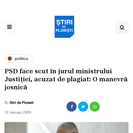
politica
PSD face scut în jurul ministrului
Justiției, acuzat de plagiat: O manevră
josnică
By
Stiri de Ploiesti
,
12 January 2026