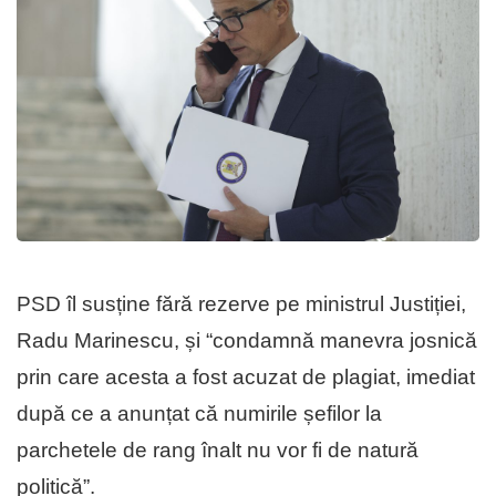
PSD îl susține fără rezerve pe ministrul Justiției,
Radu Marinescu, și “condamnă manevra josnică
prin care acesta a fost acuzat de plagiat, imediat
după ce a anunțat că numirile șefilor la
parchetele de rang înalt nu vor fi de natură
politică”.