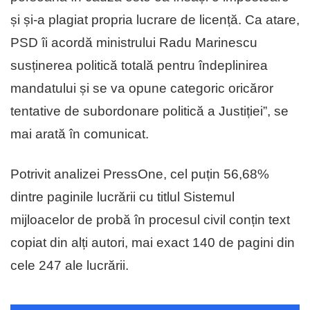
și și-a plagiat propria lucrare de licență. Ca atare,
PSD îi acordă ministrului Radu Marinescu
susținerea politică totală pentru îndeplinirea
mandatului și se va opune categoric oricăror
tentative de subordonare politică a Justiției”, se
mai arată în comunicat.
Potrivit analizei PressOne, cel puțin 56,68%
dintre paginile lucrării cu titlul Sistemul
mijloacelor de probă în procesul civil conțin text
copiat din alți autori, mai exact 140 de pagini din
cele 247 ale lucrării.