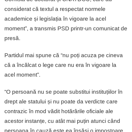
considerat că textul a respectat normele
academice și legislația în vigoare la acel
moment”, a transmis PSD printr-un comunicat de
presă.
Partidul mai spune că “nu poți acuza pe cineva
că a încălcat o lege care nu era în vigoare la
acel moment”.
“O persoană nu se poate substitui instituțiilor în
drept ale statului și nu poate da verdicte care
contrazic în mod vădit hotărârile oficiale ale
acestor instanțe, cu atât mai puțin atunci când
persoana în cauză este ea însăși o impostoare