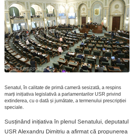
Senatul, în calitate de primă cameră sesizată, a respins
marți inițiativa legislativă a parlamentarilor USR privind
extinderea, cu o dată și jumătate, a termenului prescripției
speciale.
Susținând inițiativa în plenul Senatului, deputatul
USR Alexandru Dimitriu a afirmat că propunerea