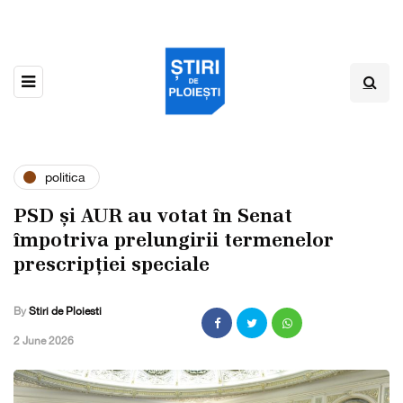
politica
PSD și AUR au votat în Senat
împotriva prelungirii termenelor
prescripției speciale
By
Stiri de Ploiesti
,
2 June 2026