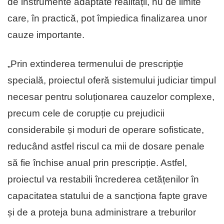
de instrumente adaptate realității, nu de limite
care, în practică, pot împiedica finalizarea unor
cauze importante.
„Prin extinderea termenului de prescripție
specială, proiectul oferă sistemului judiciar timpul
necesar pentru soluționarea cauzelor complexe,
precum cele de corupție cu prejudicii
considerabile și moduri de operare sofisticate,
reducând astfel riscul ca mii de dosare penale
să fie închise anual prin prescripție. Astfel,
proiectul va restabili încrederea cetățenilor în
capacitatea statului de a sancționa fapte grave
și de a proteja buna administrare a treburilor