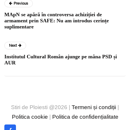
Previous
MApN se apără în controversa achiziției de
armament prin SAFE: Nu am introdus cerințe
suplimentare
Next
Institutul Cultural Român ajunge pe mâna PSD și
AUR
Stiri de Ploiesti @2026 |
Termeni și condiții
|
Politica cookie
|
Politica de confidențialitate