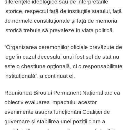
diferențele ideologice sau de interpretările
istorice, respectul față de instituțiile statului, față
de normele constituționale și față de memoria
istorică trebuie să prevaleze în viața politică.
“Organizarea ceremoniilor oficiale prevăzute de
lege în cazul decesului unui fost șef de stat nu
este o chestiune opțională, ci o responsabilitate
instituțională”, a continuat el.
Reuniunea Biroului Permanent Național are ca
obiectiv evaluarea impactului acestor
evenimente asupra funcționării Coaliției de
guvernare și stabilirea unei poziții clare a