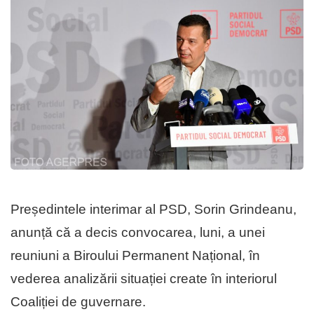
Președintele interimar al PSD, Sorin Grindeanu,
anunță că a decis convocarea, luni, a unei
reuniuni a Biroului Permanent Național, în
vederea analizării situației create în interiorul
Coaliției de guvernare.