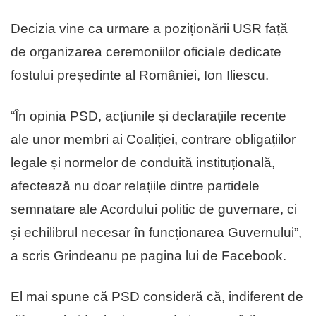
Decizia vine ca urmare a poziționării USR față
de organizarea ceremoniilor oficiale dedicate
fostului președinte al României, Ion Iliescu.
“În opinia PSD, acțiunile și declarațiile recente
ale unor membri ai Coaliției, contrare obligațiilor
legale și normelor de conduită instituțională,
afectează nu doar relațiile dintre partidele
semnatare ale Acordului politic de guvernare, ci
și echilibrul necesar în funcționarea Guvernului”,
a scris Grindeanu pe pagina lui de Facebook.
El mai spune că PSD consideră că, indiferent de