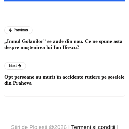
Previous
„Imnul Golanilor” se aude din nou. Ce ne spune asta
despre moștenirea lui Ion Iliescu?
Next
Opt persoane au murit în accidente rutiere pe șoselele
din Prahova
Stiri de Ploiesti @2026 |
Termeni și condiții
|