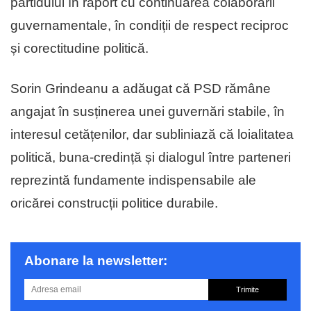
partidului în raport cu continuarea colaborării
guvernamentale, în condiții de respect reciproc
și corectitudine politică.
Sorin Grindeanu a adăugat că PSD rămâne
angajat în susținerea unei guvernări stabile, în
interesul cetățenilor, dar subliniază că loialitatea
politică, buna-credință și dialogul între parteneri
reprezintă fundamente indispensabile ale
oricărei construcții politice durabile.
Abonare la newsletter:
Trimite