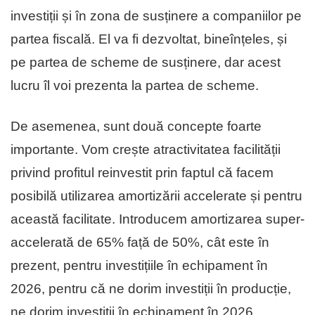
investiții și în zona de susținere a companiilor pe
partea fiscală. El va fi dezvoltat, bineînțeles, și
pe partea de scheme de susținere, dar acest
lucru îl voi prezenta la partea de scheme.
De asemenea, sunt două concepte foarte
importante. Vom crește atractivitatea facilității
privind profitul reinvestit prin faptul că facem
posibilă utilizarea amortizării accelerate și pentru
această facilitate. Introducem amortizarea super-
accelerată de 65% față de 50%, cât este în
prezent, pentru investițiile în echipament în
2026, pentru că ne dorim investiții în producție,
ne dorim investiții în echipament în 2026.