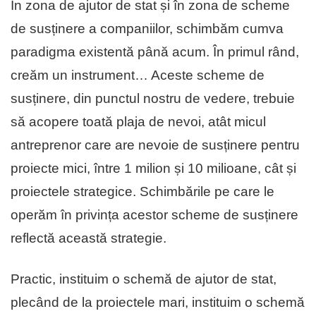
În zona de ajutor de stat și în zona de scheme
de susținere a companiilor, schimbăm cumva
paradigma existentă până acum. În primul rând,
creăm un instrument… Aceste scheme de
susținere, din punctul nostru de vedere, trebuie
să acopere toată plaja de nevoi, atât micul
antreprenor care are nevoie de susținere pentru
proiecte mici, între 1 milion și 10 milioane, cât și
proiectele strategice. Schimbările pe care le
operăm în privința acestor scheme de susținere
reflectă această strategie.
Practic, instituim o schemă de ajutor de stat,
plecând de la proiectele mari, instituim o schemă