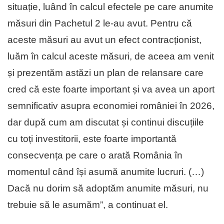
situație, luând în calcul efectele pe care anumite
măsuri din Pachetul 2 le-au avut. Pentru că
aceste măsuri au avut un efect contracționist,
luăm în calcul aceste măsuri, de aceea am venit
și prezentăm astăzi un plan de relansare care
cred că este foarte important și va avea un aport
semnificativ asupra economiei româniei în 2026,
dar după cum am discutat și continui discuțiile
cu toți investitorii, este foarte importantă
consecvența pe care o arată România în
momentul când își asumă anumite lucruri. (…)
Dacă nu dorim să adoptăm anumite măsuri, nu
trebuie să le asumăm”, a continuat el.