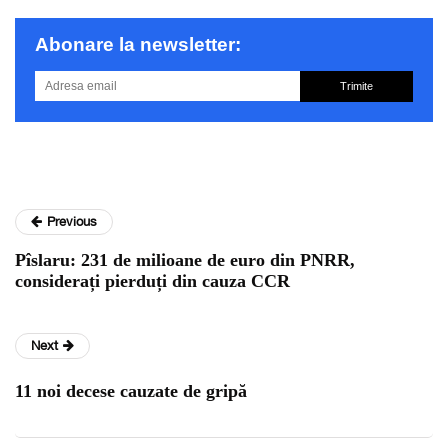
Abonare la newsletter:
Trimite
Previous
Pîslaru: 231 de milioane de euro din PNRR,
considerați pierduți din cauza CCR
Next
11 noi decese cauzate de gripă