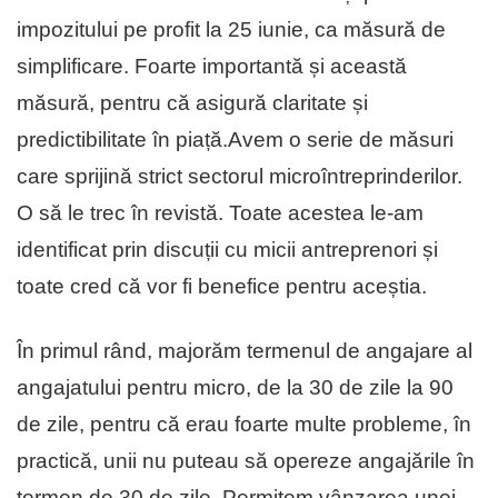
impozitului pe profit la 25 iunie, ca măsură de
simplificare. Foarte importantă și această
măsură, pentru că asigură claritate și
predictibilitate în piață.Avem o serie de măsuri
care sprijină strict sectorul microîntreprinderilor.
O să le trec în revistă. Toate acestea le-am
identificat prin discuții cu micii antreprenori și
toate cred că vor fi benefice pentru aceștia.
În primul rând, majorăm termenul de angajare al
angajatului pentru micro, de la 30 de zile la 90
de zile, pentru că erau foarte multe probleme, în
practică, unii nu puteau să opereze angajările în
termen de 30 de zile. Permitem vânzarea unei