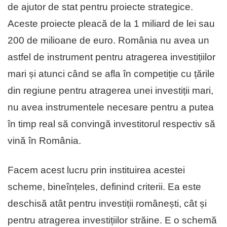
de ajutor de stat pentru proiecte strategice.
Aceste proiecte pleacă de la 1 miliard de lei sau
200 de milioane de euro. România nu avea un
astfel de instrument pentru atragerea investițiilor
mari și atunci când se afla în competiție cu țările
din regiune pentru atragerea unei investiții mari,
nu avea instrumentele necesare pentru a putea
în timp real să convingă investitorul respectiv să
vină în România.
Facem acest lucru prin instituirea acestei
scheme, bineînțeles, definind criterii. Ea este
deschisă atât pentru investiții românești, cât și
pentru atragerea investițiilor străine. E o schemă