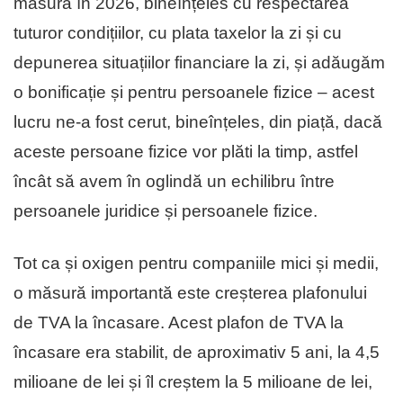
măsură în 2026, bineînțeles cu respectarea
tuturor condițiilor, cu plata taxelor la zi și cu
depunerea situațiilor financiare la zi, și adăugăm
o bonificație și pentru persoanele fizice – acest
lucru ne-a fost cerut, bineînțeles, din piață, dacă
aceste persoane fizice vor plăti la timp, astfel
încât să avem în oglindă un echilibru între
persoanele juridice și persoanele fizice.
Tot ca și oxigen pentru companiile mici și medii,
o măsură importantă este creșterea plafonului
de TVA la încasare. Acest plafon de TVA la
încasare era stabilit, de aproximativ 5 ani, la 4,5
milioane de lei și îl creștem la 5 milioane de lei,