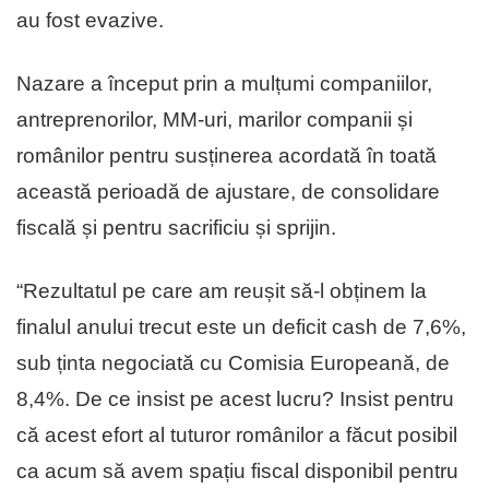
au fost evazive.
Nazare a început prin a mulțumi companiilor,
antreprenorilor, MM-uri, marilor companii și
românilor pentru susținerea acordată în toată
această perioadă de ajustare, de consolidare
fiscală și pentru sacrificiu și sprijin.
“Rezultatul pe care am reușit să-l obținem la
finalul anului trecut este un deficit cash de 7,6%,
sub ținta negociată cu Comisia Europeană, de
8,4%. De ce insist pe acest lucru? Insist pentru
că acest efort al tuturor românilor a făcut posibil
ca acum să avem spațiu fiscal disponibil pentru