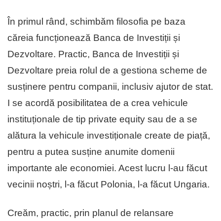
În primul rând, schimbăm filosofia pe baza
căreia funcționează Banca de Investiții și
Dezvoltare. Practic, Banca de Investiții și
Dezvoltare preia rolul de a gestiona scheme de
susținere pentru companii, inclusiv ajutor de stat.
I se acordă posibilitatea de a crea vehicule
instituționale de tip private equity sau de a se
alătura la vehicule investiționale create de piață,
pentru a putea susține anumite domenii
importante ale economiei. Acest lucru l-au făcut
vecinii noștri, l-a făcut Polonia, l-a făcut Ungaria.
Creăm, practic, prin planul de relansare