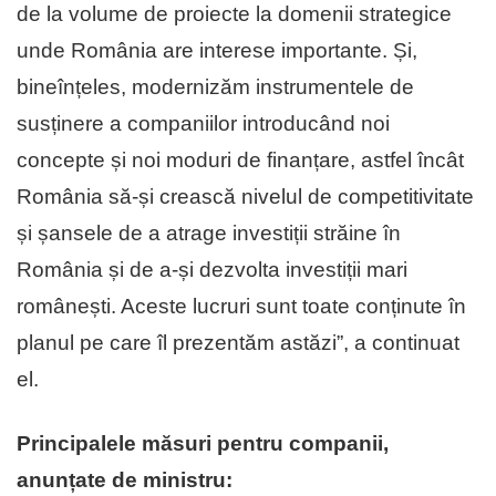
de la volume de proiecte la domenii strategice
unde România are interese importante. Și,
bineînțeles, modernizăm instrumentele de
susținere a companiilor introducând noi
concepte și noi moduri de finanțare, astfel încât
România să-și crească nivelul de competitivitate
și șansele de a atrage investiții străine în
România și de a-și dezvolta investiții mari
românești. Aceste lucruri sunt toate conținute în
planul pe care îl prezentăm astăzi”, a continuat
el.
Principalele măsuri pentru companii,
anunțate de ministru: