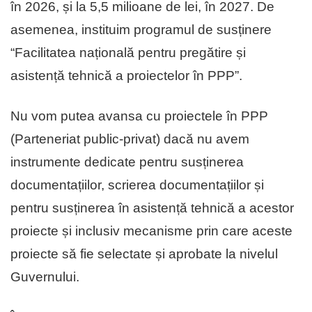
în 2026, și la 5,5 milioane de lei, în 2027. De
asemenea, instituim programul de susținere
“Facilitatea națională pentru pregătire și
asistență tehnică a proiectelor în PPP”.
Nu vom putea avansa cu proiectele în PPP
(Parteneriat public-privat) dacă nu avem
instrumente dedicate pentru susținerea
documentațiilor, scrierea documentațiilor și
pentru susținerea în asistență tehnică a acestor
proiecte și inclusiv mecanisme prin care aceste
proiecte să fie selectate și aprobate la nivelul
Guvernului.