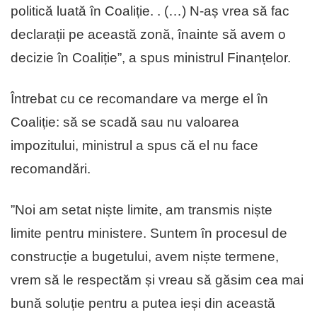
politică luată în Coaliție. . (…) N-aș vrea să fac
declarații pe această zonă, înainte să avem o
decizie în Coaliție”, a spus ministrul Finanțelor.
Întrebat cu ce recomandare va merge el în
Coaliție: să se scadă sau nu valoarea
impozitului, ministrul a spus că el nu face
recomandări.
”Noi am setat niște limite, am transmis niște
limite pentru ministere. Suntem în procesul de
construcție a bugetului, avem niște termene,
vrem să le respectăm și vreau să găsim cea mai
bună soluție pentru a putea ieși din această