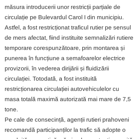
măsura introducerii unor restricții parțiale de
circulație pe Bulevardul Carol I din municipiu.
Astfel, a fost restricționat traficul rutier pe sensul
de mers afectat, fiind instituite semnalizări rutiere
temporare corespunzătoare, prin montarea și
punerea în funcțiune a semafoarelor electrice
provizorii, în vederea dirijării și fluidizării
circulației. Totodată, a fost instituită
restricționarea circulației autovehiculelor cu
masa totală maximă autorizată mai mare de 7,5
tone.
Pe cale de consecință, agenții rutieri prahoveni
recomandă participanților la trafic să adopte o