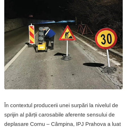
În contextul producerii unei surpări la nivelul de
sprijin al părții carosabile aferente sensului de
deplasare Cornu – Câmpina, IPJ Prahova a luat