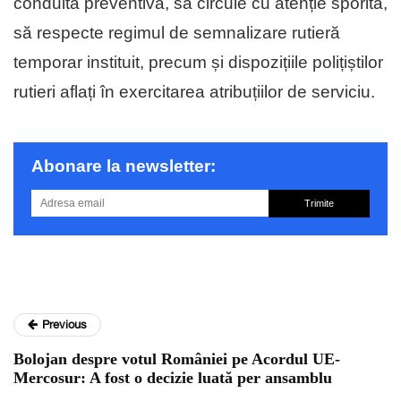
conduită preventivă, să circule cu atenție sporită,
să respecte regimul de semnalizare rutieră
temporar instituit, precum și dispozițiile polițiștilor
rutieri aflați în exercitarea atribuțiilor de serviciu.
Abonare la newsletter:
Trimite
Previous
Bolojan despre votul României pe Acordul UE-
Mercosur: A fost o decizie luată per ansamblu