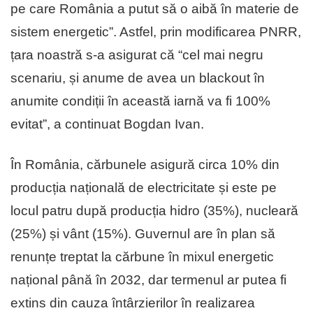
pe care România a putut să o aibă în materie de
sistem energetic”. Astfel, prin modificarea PNRR,
țara noastră s-a asigurat că “cel mai negru
scenariu, și anume de avea un blackout în
anumite condiții în această iarnă va fi 100%
evitat”, a continuat Bogdan Ivan.
În România, cărbunele asigură circa 10% din
producția națională de electricitate și este pe
locul patru după producția hidro (35%), nucleară
(25%) și vânt (15%). Guvernul are în plan să
renunțe treptat la cărbune în mixul energetic
național până în 2032, dar termenul ar putea fi
extins din cauza întârzierilor în realizarea