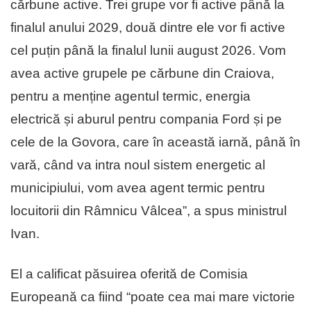
cărbune active. Trei grupe vor fi active până la
finalul anului 2029, două dintre ele vor fi active
cel puțin până la finalul lunii august 2026. Vom
avea active grupele pe cărbune din Craiova,
pentru a menține agentul termic, energia
electrică și aburul pentru compania Ford și pe
cele de la Govora, care în această iarnă, până în
vară, când va intra noul sistem energetic al
municipiului, vom avea agent termic pentru
locuitorii din Râmnicu Vâlcea”, a spus ministrul
Ivan.
El a calificat păsuirea oferită de Comisia
Europeană ca fiind “poate cea mai mare victorie