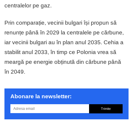
centralelor pe gaz.
Prin comparație, vecinii bulgari își propun să
renunțe până în 2029 la centralele pe cărbune,
iar vecinii bulgari au în plan anul 2035. Cehia a
stabilit anul 2033, în timp ce Polonia vrea să
meargă pe energie obținută din cărbune până
în 2049.
Abonare la newsletter:
Trimite