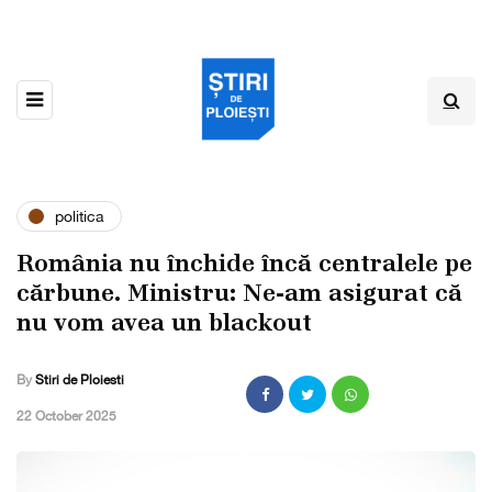
politica
România nu închide încă centralele pe
cărbune. Ministru: Ne-am asigurat că
nu vom avea un blackout
By
Stiri de Ploiesti
,
22 October 2025