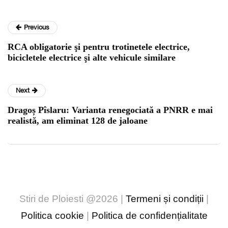
Previous
RCA obligatorie şi pentru trotinetele electrice,
bicicletele electrice şi alte vehicule similare
Next
Dragoș Pîslaru: Varianta renegociată a PNRR e mai
realistă, am eliminat 128 de jaloane
Stiri de Ploiesti @2026 |
Termeni și condiții
|
Politica cookie
|
Politica de confidențialitate