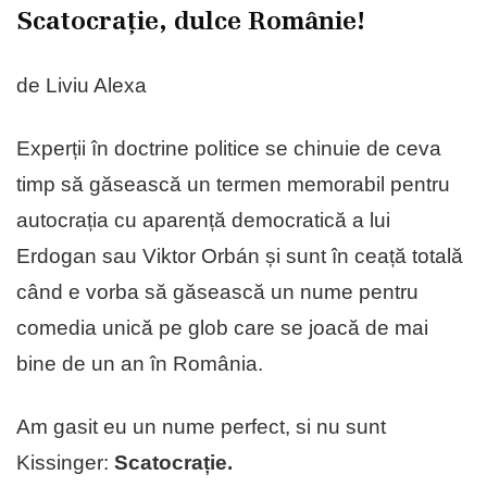
Scatocrație, dulce Românie!
de Liviu Alexa
Experții în doctrine politice se chinuie de ceva
timp să găsească un termen memorabil pentru
autocrația cu aparență democratică a lui
Erdogan sau Viktor Orbán și sunt în ceață totală
când e vorba să găsească un nume pentru
comedia unică pe glob care se joacă de mai
bine de un an în România.
Am gasit eu un nume perfect, si nu sunt
Kissinger:
Scatocrație.