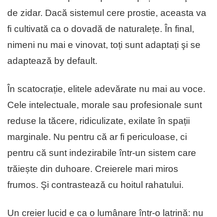
de zidar. Dacă sistemul cere prostie, aceasta va
fi cultivată ca o dovadă de naturalețe. În final,
nimeni nu mai e vinovat, toți sunt adaptați şi se
adapteazǎ by default.
În scatocrație, elitele adevărate nu mai au voce.
Cele intelectuale, morale sau profesionale sunt
reduse la tăcere, ridiculizate, exilate în spații
marginale. Nu pentru că ar fi periculoase, ci
pentru că sunt indezirabile într-un sistem care
trăiește din duhoare. Creierele mari miros
frumos. Şi contrasteazǎ cu hoitul rahatului.
Un creier lucid e ca o lumânare într-o latrină: nu