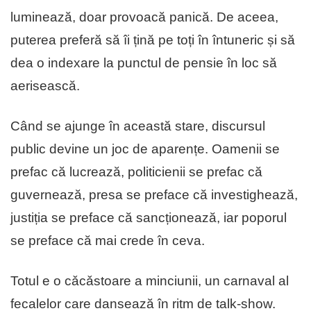
luminează, doar provoacă panică. De aceea,
puterea preferă să îi țină pe toți în întuneric și să
dea o indexare la punctul de pensie în loc să
aerisească.
Când se ajunge în această stare, discursul
public devine un joc de aparențe. Oamenii se
prefac că lucrează, politicienii se prefac că
guvernează, presa se preface că investighează,
justiția se preface că sancționează, iar poporul
se preface că mai crede în ceva.
Totul e o cǎcǎstoare a minciunii, un carnaval al
fecalelor care dansează în ritm de talk-show.