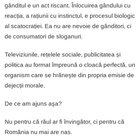
gânditul e un act riscant. Înlocuirea gândului cu
reacția, a rațiunii cu instinctul, e procesul biologic
al scatocrației. Ea nu are nevoie de gânditori, ci
de consumatori de sloganuri.
Televiziunile, rețelele sociale, publicitatea și
politica au format împreună o cloacă perfectă, un
organism care se hrănește din propria emisie de
dejecții morale.
De ce am ajuns aşa?
Nu pentru că răul ar fi învingător, ci pentru că
România nu mai are nas.