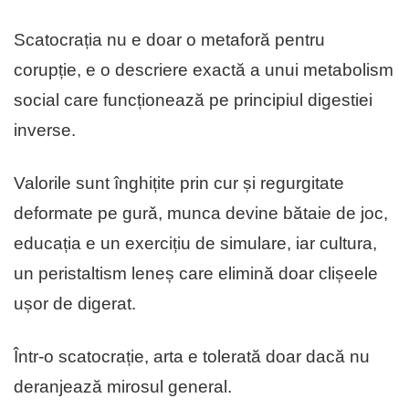
Scatocrația nu e doar o metaforă pentru
corupție, e o descriere exactă a unui metabolism
social care funcționează pe principiul digestiei
inverse.
Valorile sunt înghițite prin cur și regurgitate
deformate pe gurǎ, munca devine bătaie de joc,
educația e un exercițiu de simulare, iar cultura,
un peristaltism leneș care elimină doar clișeele
ușor de digerat.
Într-o scatocrație, arta e tolerată doar dacă nu
deranjează mirosul general.