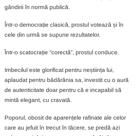
gândirii în normă publică.
Într-o democrație clasică, prostul votează și în
cele din urmă se supune rezultatelor.
Într-o scatocrație “corectǎ”, prostul conduce.
Imbecilul este glorificat pentru neștiința lui,
aplaudat pentru bădărănia sa, investit cu o aură
de autenticitate doar pentru că e incapabil să
mintă elegant, cu cravatǎ.
Poporul, obosit de aparențele rafinate ale celor
care au jefuit în trecut în tăcere, se predă azi