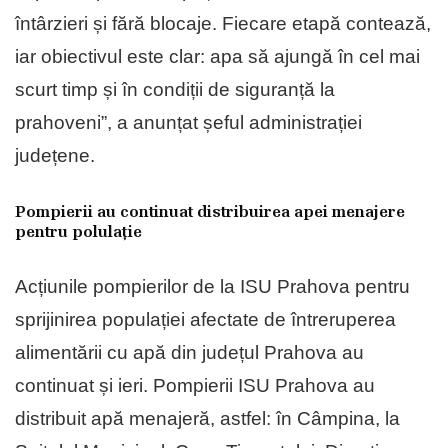
întârzieri și fără blocaje. Fiecare etapă contează,
iar obiectivul este clar: apa să ajungă în cel mai
scurt timp și în condiții de siguranță la
prahoveni”, a anunțat șeful administrației
județene.
Pompierii au continuat distribuirea apei menajere
pentru polulație
Acțiunile pompierilor de la ISU Prahova pentru
sprijinirea populației afectate de întreruperea
alimentării cu apă din județul Prahova au
continuat și ieri. Pompierii ISU Prahova au
distribuit apă menajeră, astfel: în Câmpina, la