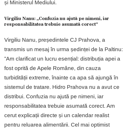
și Ministerul Mediului.
Virgiliu Nanu: „Confuzia nu ajută pe nimeni, iar
responsabilitatea trebuie asumată corect”
Virgiliu Nanu, președintele CJ Prahova, a
transmis un mesaj în urma ședinței de la Paltinu:
”Am clarificat un lucru esențial: distribuția apei a
fost oprită de Apele Române, din cauza
turbidității extreme, înainte ca apa să ajungă în
sistemul de tratare. Hidro Prahova nu a avut ce
distribui. Confuzia nu ajută pe nimeni, iar
responsabilitatea trebuie asumată corect. Am
cerut explicații directe și un calendar realist
pentru reluarea alimentării. Cel mai optimist