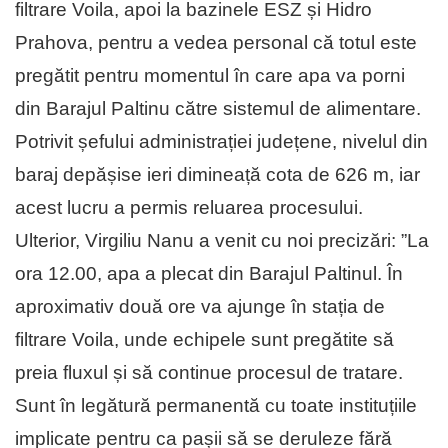
filtrare Voila, apoi la bazinele ESZ și Hidro
Prahova, pentru a vedea personal că totul este
pregătit pentru momentul în care apa va porni
din Barajul Paltinu către sistemul de alimentare.
Potrivit șefului administrației județene, nivelul din
baraj depășise ieri dimineață cota de 626 m, iar
acest lucru a permis reluarea procesului.
Ulterior, Virgiliu Nanu a venit cu noi precizări: ”La
ora 12.00, apa a plecat din Barajul Paltinul. În
aproximativ două ore va ajunge în stația de
filtrare Voila, unde echipele sunt pregătite să
preia fluxul și să continue procesul de tratare.
Sunt în legătură permanentă cu toate instituțiile
implicate pentru ca pașii să se deruleze fără