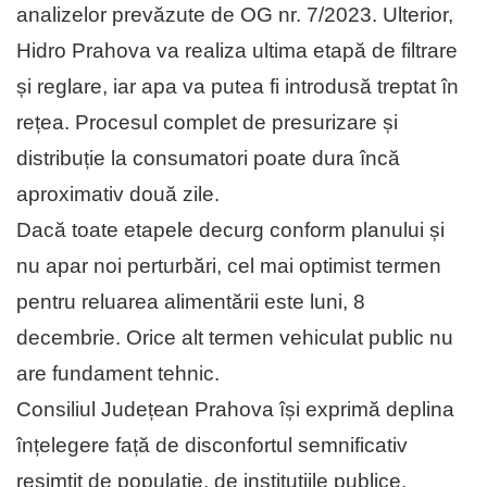
analizelor prevăzute de OG nr. 7/2023. Ulterior,
Hidro Prahova va realiza ultima etapă de filtrare
și reglare, iar apa va putea fi introdusă treptat în
rețea. Procesul complet de presurizare și
distribuție la consumatori poate dura încă
aproximativ două zile.
Dacă toate etapele decurg conform planului și
nu apar noi perturbări, cel mai optimist termen
pentru reluarea alimentării este luni, 8
decembrie. Orice alt termen vehiculat public nu
are fundament tehnic.
Consiliul Județean Prahova își exprimă deplina
înțelegere față de disconfortul semnificativ
resimțit de populație, de instituțiile publice,