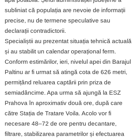
subliniat că populația are nevoie de informații
precise, nu de termene speculative sau
declarații contradictorii.
Specialiștii au prezentat situația tehnică actuală
și au stabilit un calendar operațional ferm.
Conform estimărilor, ieri, nivelul apei din Barajul
Paltinu ar fi urmat să atingă cota de 626 metri,
permițând reluarea captării prin priza de
semiadâncime. Apa urma să ajungă la ESZ
Prahova în aproximativ două ore, după care
către Stația de Tratare Voila. Acolo vor fi
necesare 48–72 de ore pentru decantare,
filtrare, stabilizarea parametrilor și efectuarea