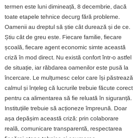
termen este luni dimineață, 8 decembrie, dacă
toate etapele tehnice decurg fără probleme.
Oamenii au dreptul să știe cât durează și de ce.
Știu cât de greu este. Fiecare familie, fiecare
școală, fiecare agent economic simte această
criză în mod direct. Nu există confort într-o astfel
de situație, iar răbdarea oamenilor este pusă la
încercare. Le mulțumesc celor care își păstrează
calmul și înțeleg că lucrurile trebuie făcute corect
pentru ca alimentarea să fie reluată în siguranță.
Instituțiile trebuie să acționeze împreună. Doar
așa depășim această criză: prin colaborare
reală, comunicare transparentă, respectarea