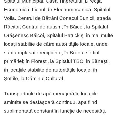
Spitalul Municipal, Casa Tineretului, Direcția
Economică, Liceul de Electromecanică, Spitalul
Voila, Centrul de Bătrâni Conacul Bunicii, strada
Răcitor, Centrul de autism; în Băicoi, la Spitalul
Orășenesc Băicoi, Spitalul Patrick și în mai multe
locații stabilite de către autoritățile locale, unde
sunt amplasate recipiente; în Brebu, sediul
primăriei; în Florești, la Spitalul TBC; în Bănești,
în locațiile stabilite de autoritățile locale; în
Șotrile, la Căminul Cultural.
Transporturile de apă menajeră în locațiile
amintite se desfășoară continuu, apa fiind
suplimentată constant în funcție de necesități.