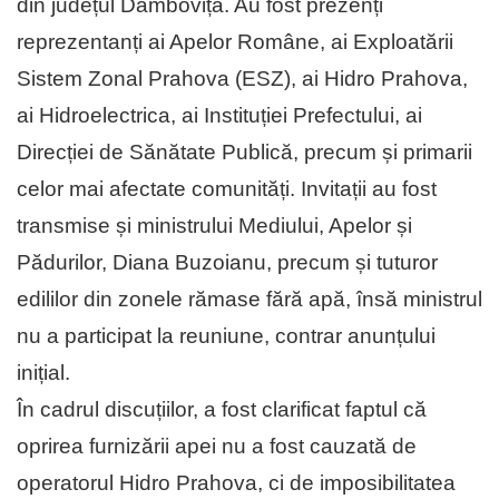
din județul Dâmbovița. Au fost prezenți
reprezentanți ai Apelor Române, ai Exploatării
Sistem Zonal Prahova (ESZ), ai Hidro Prahova,
ai Hidroelectrica, ai Instituției Prefectului, ai
Direcției de Sănătate Publică, precum și primarii
celor mai afectate comunități. Invitații au fost
transmise și ministrului Mediului, Apelor și
Pădurilor, Diana Buzoianu, precum și tuturor
edililor din zonele rămase fără apă, însă ministrul
nu a participat la reuniune, contrar anunțului
inițial.
În cadrul discuțiilor, a fost clarificat faptul că
oprirea furnizării apei nu a fost cauzată de
operatorul Hidro Prahova, ci de imposibilitatea