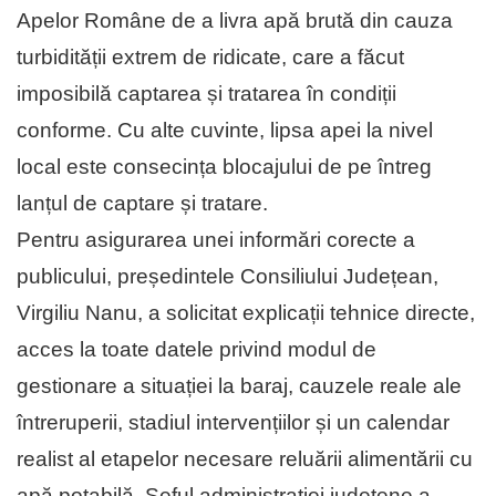
Apelor Române de a livra apă brută din cauza
turbidității extrem de ridicate, care a făcut
imposibilă captarea și tratarea în condiții
conforme. Cu alte cuvinte, lipsa apei la nivel
local este consecința blocajului de pe întreg
lanțul de captare și tratare.
Pentru asigurarea unei informări corecte a
publicului, președintele Consiliului Județean,
Virgiliu Nanu, a solicitat explicații tehnice directe,
acces la toate datele privind modul de
gestionare a situației la baraj, cauzele reale ale
întreruperii, stadiul intervențiilor și un calendar
realist al etapelor necesare reluării alimentării cu
apă potabilă. Șeful administrației județene a