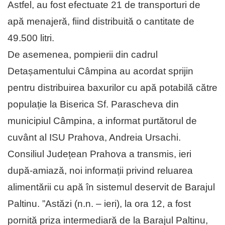
Astfel, au fost efectuate 21 de transporturi de
apă menajeră, fiind distribuită o cantitate de
49.500 litri.
De asemenea, pompierii din cadrul
Detașamentului Câmpina au acordat sprijin
pentru distribuirea baxurilor cu apă potabilă către
populație la Biserica Sf. Parascheva din
municipiul Câmpina, a informat purtătorul de
cuvânt al ISU Prahova, Andreia Ursachi.
Consiliul Județean Prahova a transmis, ieri
după-amiază, noi informații privind reluarea
alimentării cu apă în sistemul deservit de Barajul
Paltinu. ”Astăzi (n.n. – ieri), la ora 12, a fost
pornită priza intermediară de la Barajul Paltinu,