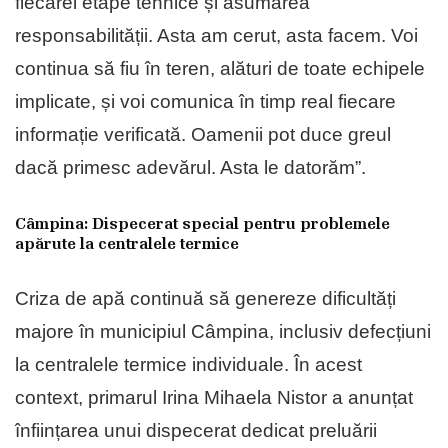
fiecărei etape tehnice și asumarea
responsabilității. Asta am cerut, asta facem. Voi
continua să fiu în teren, alături de toate echipele
implicate, și voi comunica în timp real fiecare
informație verificată. Oamenii pot duce greul
dacă primesc adevărul. Asta le datorăm”.
Câmpina: Dispecerat special pentru problemele
apărute la centralele termice
Criza de apă continuă să genereze dificultăți
majore în municipiul Câmpina, inclusiv defecțiuni
la centralele termice individuale. În acest
context, primarul Irina Mihaela Nistor a anunțat
înființarea unui dispecerat dedicat preluării