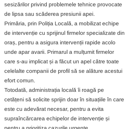
sesizărilor privind problemele tehnice provocate
de lipsa sau scăderea presiunii apei.
Primăria, prin Poliția Locală, a mobilizat echipe
de intervenție cu sprijinul firmelor specializate din
oraș, pentru a asigura intervenții rapide acolo
unde apar avarii. Primarul a mulțumit firmelor
care s-au implicat și a făcut un apel către toate
celelalte companii de profil să se alăture acestui
efort comun.
Totodată, administrația locală îi roagă pe
cetățeni să solicite sprijin doar în situațiile în care
este cu adevărat necesar, pentru a evita
supraîncărcarea echipelor de intervenție și
pentru a prioritiza cazurile urgente.