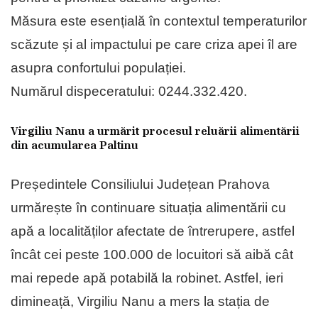
Măsura este esențială în contextul temperaturilor
scăzute și al impactului pe care criza apei îl are
asupra confortului populației.
Numărul dispeceratului: 0244.332.420.
Virgiliu Nanu a urmărit procesul reluării alimentării
din acumularea Paltinu
Președintele Consiliului Județean Prahova
urmărește în continuare situația alimentării cu
apă a localităților afectate de întrerupere, astfel
încât cei peste 100.000 de locuitori să aibă cât
mai repede apă potabilă la robinet. Astfel, ieri
dimineață, Virgiliu Nanu a mers la stația de