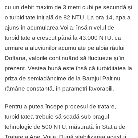
cu un debit maxim de 3 metri cubi pe secundă și
o turbiditate inițială de 82 NTU. La ora 14, apa a
ajuns în acumularea Voila, însă nivelul de
turbiditate a crescut până la 43.000 NTU, ca
urmare a aluviunilor acumulate pe albia râului
Doftana, valorile continuând să fluctueze și în
prezent. Vestea bună este însă că turbiditatea la
priza de semiadâncime de la Barajul Paltinu
rămâne constantă, în parametri favorabili.
Pentru a putea începe procesul de tratare,
turbiditatea trebuie să scadă sub pragul
tehnologic de 500 NTU, măsurată în Stația de
Tratare a Apei Voila. După stabilizarea acestui