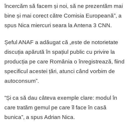
încercăm să facem și noi, să ne prezentăm mai
bine și mai corect către Comisia Europeană”, a
spus Nica miercuri seara la Antena 3 CNN.
Șeful ANAF a adăugat că „este de notorietate
discuția apărută în spațiul public cu privire la
producția pe care România o înregistrează, fiind
specificul acestei țări, atunci când vorbim de
autoconsum”.
”Și ca să dau câteva exemple clare: modul în
care tratăm gemul pe care îl face în casă
bunica”, a spus Adrian Nica.