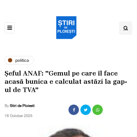
politica
Șeful ANAF: ”Gemul pe care îl face
acasă bunica e calculat astăzi la gap-
ul de TVA”
By
Stiri de Ploiesti
,
16 October 2025