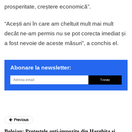
prosperitate, creștere economică”.
“Acești ani în care am cheltuit mult mai mult
decât ne-am permis nu se pot corecta imediat și
a fost nevoie de aceste măsuri”, a conchis el.
Abonare la newsletter:
Trimite
Previous
Bolojan: Protestele anti-impozite din Harghita și