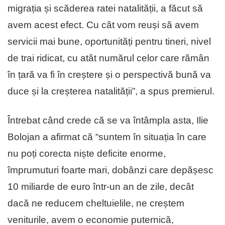
migrația și scăderea ratei natalității, a făcut să
avem acest efect. Cu cât vom reuși să avem
servicii mai bune, oportunități pentru tineri, nivel
de trai ridicat, cu atât numărul celor care rămân
în țară va fi în creștere și o perspectivă bună va
duce și la creșterea natalității”, a spus premierul.
Întrebat când crede că se va întâmpla asta, Ilie
Bolojan a afirmat că “suntem în situația în care
nu poți corecta niște deficite enorme,
împrumuturi foarte mari, dobânzi care depășesc
10 miliarde de euro într-un an de zile, decât
dacă ne reducem cheltuielile, ne creștem
veniturile, avem o economie puternică,