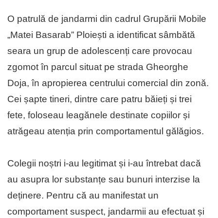
O patrulă de jandarmi din cadrul Grupării Mobile
„Matei Basarab” Ploiești a identificat sâmbătă
seara un grup de adolescenți care provocau
zgomot în parcul situat pe strada Gheorghe
Doja, în apropierea centrului comercial din zonă.
Cei șapte tineri, dintre care patru băieți și trei
fete, foloseau leagănele destinate copiilor și
atrăgeau atenția prin comportamentul gălăgios.
Colegii noștri i-au legitimat și i-au întrebat dacă
au asupra lor substanțe sau bunuri interzise la
deținere. Pentru că au manifestat un
comportament suspect, jandarmii au efectuat și