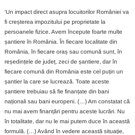
‘Un impact direct asupra locuitorilor României va
fi creșterea impozitului pe proprietate la
persoanele fizice. Avem începute foarte multe
șantiere în România. În fiecare localitate din
România, în fiecare oraș sau comună sunt, în
reședințele de județ, zeci de șantiere, dar în
fiecare comună din România este cel puțin un
șantier la care se lucrează. Toate aceste
șantiere trebuiau să fie finanțate din bani
naționali sau bani europeni. (…) Am constatat că
nu mai avem finanțări pentru aceste lucrări. Nu
în totalitate, dar nu le mai putem duce în această
formulă. (…) Având în vedere această situație,