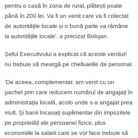
pentru o casă în zona de rural, plătești poate
până în 200 lei. Va fi un venit care va fi colectat
de autoritățile locale și o bună parte va rămâne
la autoritățile locale’, a precizat Bolojan.
Șeful Executivului a explicat că aceste venituri
nu trebuie să meargă pe cheltuielile de personal.
‘De aceea, complementar, am venit cu un
pachet prin care reducem numărul de angajați în
administrația locală, acolo unde s-a angajat prea
mult. Și banii încasați suplimentar din impozitele
pe proprietăți ale persoanei fizice, plus
economiile la salarii care se vor face trebuie să