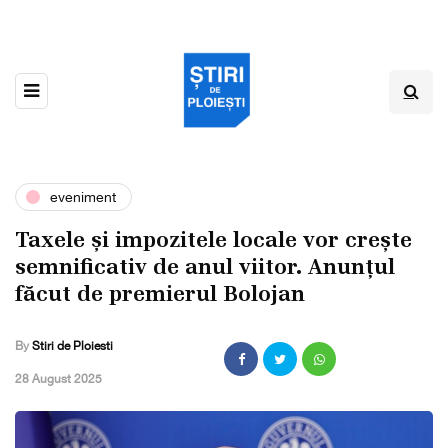
eveniment
Taxele și impozitele locale vor crește
semnificativ de anul viitor. Anunțul
făcut de premierul Bolojan
By
Stiri de Ploiesti
,
28 August 2025