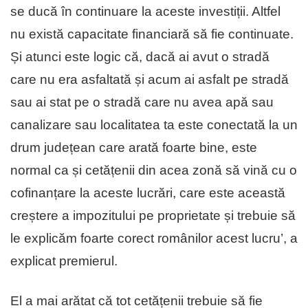
se ducă în continuare la aceste investiții. Altfel
nu există capacitate financiară să fie continuate.
Și atunci este logic că, dacă ai avut o stradă
care nu era asfaltată și acum ai asfalt pe stradă
sau ai stat pe o stradă care nu avea apă sau
canalizare sau localitatea ta este conectată la un
drum județean care arată foarte bine, este
normal ca și cetățenii din acea zonă să vină cu o
cofinanțare la aceste lucrări, care este această
creștere a impozitului pe proprietate și trebuie să
le explicăm foarte corect românilor acest lucru’, a
explicat premierul.
El a mai arătat că tot cetățenii trebuie să fie