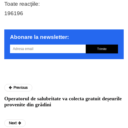
Toate reacţiile:
196
196
Abonare la newsletter:
Trimite
Previous
Operatorul de salubritate va colecta gratuit deșeurile
provenite din grădini
Next