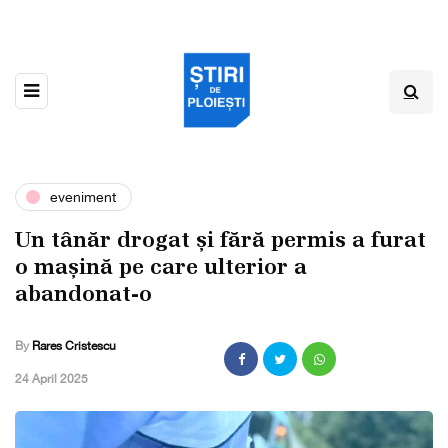
eveniment
Un tânăr drogat și fără permis a furat
o mașină pe care ulterior a
abandonat-o
By
Rares Cristescu
,
24 April 2025