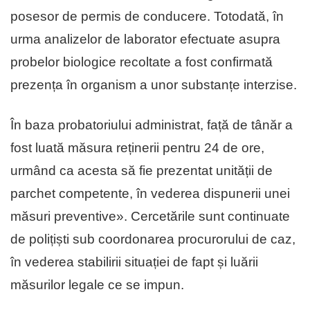
posesor de permis de conducere. Totodată, în
urma analizelor de laborator efectuate asupra
probelor biologice recoltate a fost confirmată
prezența în organism a unor substanțe interzise.
În baza probatoriului administrat, față de tânăr a
fost luată măsura reținerii pentru 24 de ore,
urmând ca acesta să fie prezentat unității de
parchet competente, în vederea dispunerii unei
măsuri preventive». Cercetările sunt continuate
de polițiști sub coordonarea procurorului de caz,
în vederea stabilirii situației de fapt și luării
măsurilor legale ce se impun.