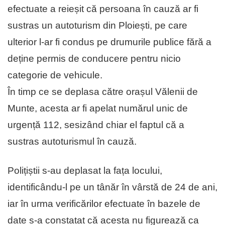
efectuate a reieșit că persoana în cauză ar fi
sustras un autoturism din Ploiești, pe care
ulterior l-ar fi condus pe drumurile publice fără a
deține permis de conducere pentru nicio
categorie de vehicule.
În timp ce se deplasa către orașul Vălenii de
Munte, acesta ar fi apelat numărul unic de
urgență 112, sesizând chiar el faptul că a
sustras autoturismul în cauză.
Polițiștii s-au deplasat la fața locului,
identificându-l pe un tânăr în vârstă de 24 de ani,
iar în urma verificărilor efectuate în bazele de
date s-a constatat că acesta nu figurează ca