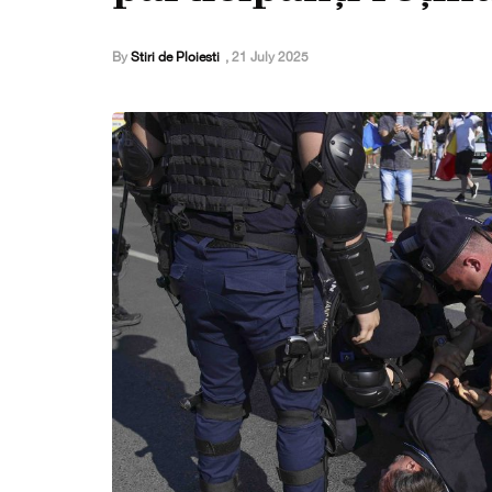
By
Stiri de Ploiesti
,
21 July 2025