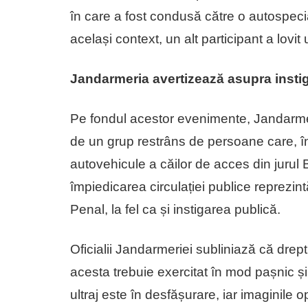
în care a fost condusă către o autospecia
același context, un alt participant a lovit
Jandarmeria avertizează asupra instig
Pe fondul acestor evenimente, Jandarmer
de un grup restrâns de persoane care, în
autovehicule a căilor de acces din jurul B
împiedicarea circulației publice reprezin
Penal, la fel ca și instigarea publică.
Oficialii Jandarmeriei subliniază că drept
acesta trebuie exercitat în mod pașnic și
ultraj este în desfășurare, iar imaginile op