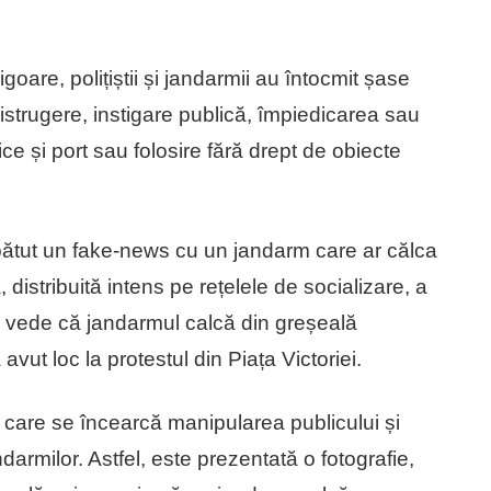
igoare, polițiștii și jandarmii au întocmit șase
distrugere, instigare publică, împiedicarea sau
ce și port sau folosire fără drept de obiecte
ătut un fake-news cu un jandarm care ar călca
 distribuită intens pe rețelele de socializare, a
se vede că jandarmul calcă din greșeală
avut loc la protestul din Piața Victoriei.
 care se încearcă manipularea publicului și
armilor. Astfel, este prezentată o fotografie,