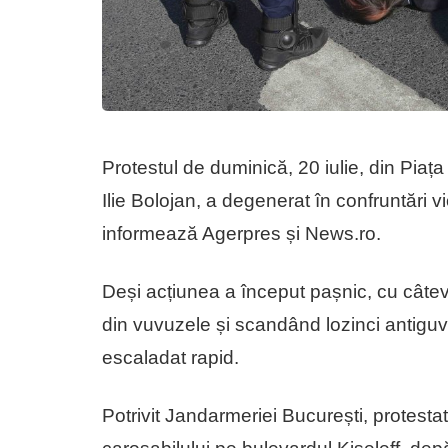
Protestul de duminică, 20 iulie, din Piața
Ilie Bolojan, a degenerat în confruntări vi
informează Agerpres și News.ro.
Deși acțiunea a început pașnic, cu câte
din vuvuzele și scandând lozinci antigu
escaladat rapid.
Potrivit Jandarmeriei București, protestat