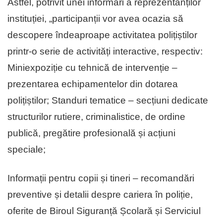
Astfel, potrivit unei informări a reprezentanților
instituției, „participanții vor avea ocazia să
descopere îndeaproape activitatea polițiștilor
printr-o serie de activități interactive, respectiv:
Miniexpoziție cu tehnică de intervenție –
prezentarea echipamentelor din dotarea
polițiștilor; Standuri tematice – secțiuni dedicate
structurilor rutiere, criminalistice, de ordine
publică, pregătire profesională și acțiuni
speciale;
Informații pentru copii și tineri – recomandări
preventive și detalii despre cariera în poliție,
oferite de Biroul Siguranță Școlară și Serviciul