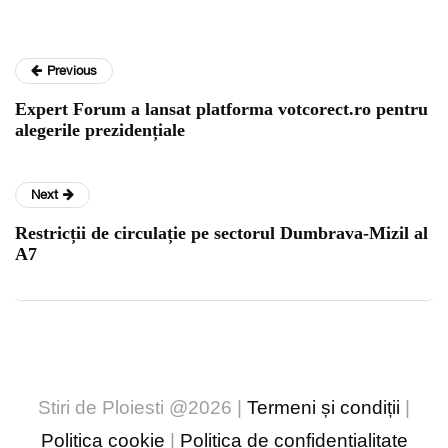
Previous
Expert Forum a lansat platforma votcorect.ro pentru
alegerile prezidențiale
Next
Restricții de circulație pe sectorul ­Dumbrava-Mizil al
A7
Stiri de Ploiesti @2026 |
Termeni și condiții
|
Politica cookie
|
Politica de confidențialitate