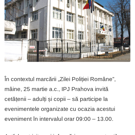
În contextul marcării „Zilei Poliției Române”,
mâine, 25 martie a.c., IPJ Prahova invită
cetățenii – adulți și copii – să participe la
evenimentele organizate cu ocazia acestui
eveniment în intervalul orar 09:00 – 13.00.