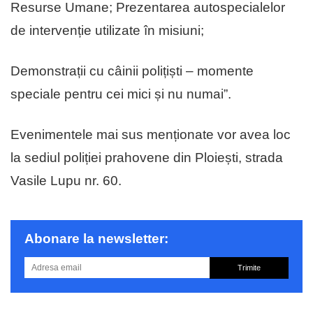
Resurse Umane; Prezentarea autospecialelor
de intervenție utilizate în misiuni;
Demonstrații cu câinii polițiști – momente
speciale pentru cei mici și nu numai”.
Evenimentele mai sus menționate vor avea loc
la sediul poliției prahovene din Ploiești, strada
Vasile Lupu nr. 60.
Abonare la newsletter:
Trimite