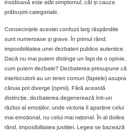
insidioasă este atât simptomul, cât și cauza
prăbușirii categoriale.
Consecințele acestei confuzii larg răspândite
sunt numeroase și grave. În primul rând,
imposibilitatea unei dezbateri publice autentice.
Dacă nu mai putem distinge un fapt de o opinie,
cum putem dezbate? Dezbaterea presupune că
interlocutorii au un teren comun (faptele) asupra
căruia pot diverge (opinii). Fără această
distincție, dezbaterea degenerează într-un
război al emoțiilor, unde victoria îi aparține celui
mai emoțional, nu celui mai rațional. În al doilea
rând, imposibilitatea justiției. Legea se bazează