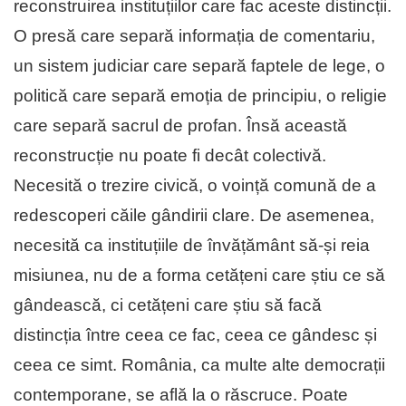
reconstruirea instituțiilor care fac aceste distincții.
O presă care separă informația de comentariu,
un sistem judiciar care separă faptele de lege, o
politică care separă emoția de principiu, o religie
care separă sacrul de profan. Însă această
reconstrucție nu poate fi decât colectivă.
Necesită o trezire civică, o voință comună de a
redescoperi căile gândirii clare. De asemenea,
necesită ca instituțiile de învățământ să-și reia
misiunea, nu de a forma cetățeni care știu ce să
gândească, ci cetățeni care știu să facă
distincția între ceea ce fac, ceea ce gândesc și
ceea ce simt. România, ca multe alte democrații
contemporane, se află la o răscruce. Poate