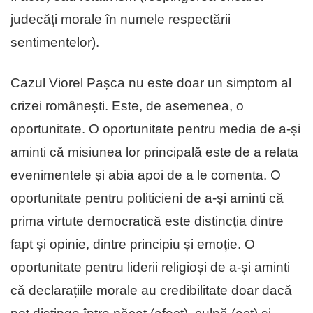
judecăți morale în numele respectării
sentimentelor).
Cazul Viorel Pașca nu este doar un simptom al
crizei românești. Este, de asemenea, o
oportunitate. O oportunitate pentru media de a-și
aminti că misiunea lor principală este de a relata
evenimentele și abia apoi de a le comenta. O
oportunitate pentru politicieni de a-și aminti că
prima virtute democratică este distincția dintre
fapt și opinie, dintre principiu și emoție. O
oportunitate pentru liderii religioși de a-și aminti
că declarațiile morale au credibilitate doar dacă