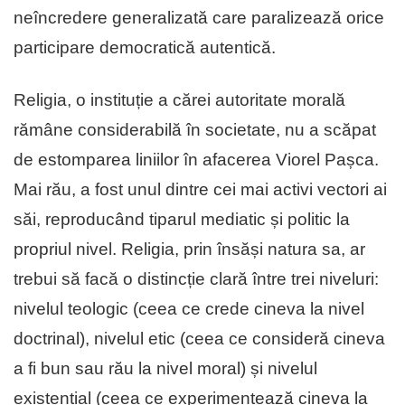
neîncredere generalizată care paralizează orice
participare democratică autentică.
Religia, o instituție a cărei autoritate morală
rămâne considerabilă în societate, nu a scăpat
de estomparea liniilor în afacerea Viorel Pașca.
Mai rău, a fost unul dintre cei mai activi vectori ai
săi, reproducând tiparul mediatic și politic la
propriul nivel. Religia, prin însăși natura sa, ar
trebui să facă o distincție clară între trei niveluri:
nivelul teologic (ceea ce crede cineva la nivel
doctrinal), nivelul etic (ceea ce consideră cineva
a fi bun sau rău la nivel moral) și nivelul
existențial (ceea ce experimentează cineva la