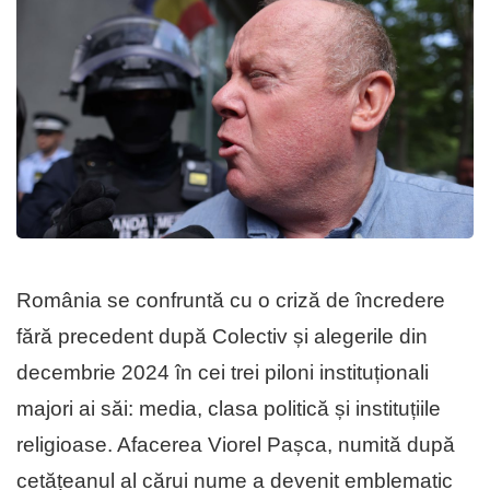
România se confruntă cu o criză de încredere
fără precedent după Colectiv și alegerile din
decembrie 2024 în cei trei piloni instituționali
majori ai săi: media, clasa politică și instituțiile
religioase. Afacerea Viorel Pașca, numită după
cetățeanul al cărui nume a devenit emblematic