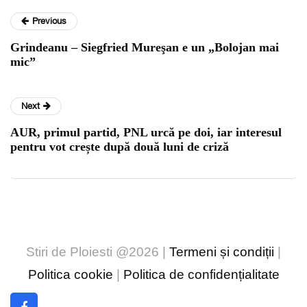
Previous
Grindeanu – Siegfried Mureşan e un „Bolojan mai
mic”
Next
AUR, primul partid, PNL urcă pe doi, iar interesul
pentru vot crește după două luni de criză
Stiri de Ploiesti @2026 |
Termeni și condiții
|
Politica cookie
|
Politica de confidențialitate