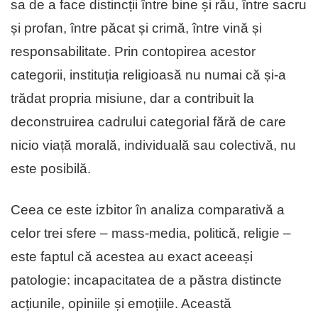
sa de a face distincții între bine și rău, între sacru
și profan, între păcat și crimă, între vină și
responsabilitate. Prin contopirea acestor
categorii, instituția religioasă nu numai că și-a
trădat propria misiune, dar a contribuit la
deconstruirea cadrului categorial fără de care
nicio viață morală, individuală sau colectivă, nu
este posibilă.
Ceea ce este izbitor în analiza comparativă a
celor trei sfere – mass-media, politică, religie –
este faptul că acestea au exact aceeași
patologie: incapacitatea de a păstra distincte
acțiunile, opiniile și emoțiile. Această