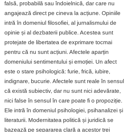
falsă, probabilă sau îndoielnică, dar care nu
angajează direct pe cineva la acțiune. Opiniile
intră în domeniul filosofiei, al jurnalismului de
opinie și al dezbaterii publice. Acestea sunt
protejate de libertatea de exprimare tocmai
pentru că nu sunt acțiuni. Afectele aparțin
domeniului sentimentului și emoției. Un afect
este o stare psihologică: furie, frică, iubire,
indignare, bucurie. Afectele sunt reale în sensul
că există subiectiv, dar nu sunt nici adevărate,
nici false în sensul în care poate fi o propoziție.
Ele intră în domeniul psihologiei, psihanalizei și
literaturii. Modernitatea politică și juridică se
bazează pe separarea clară a acestor trei