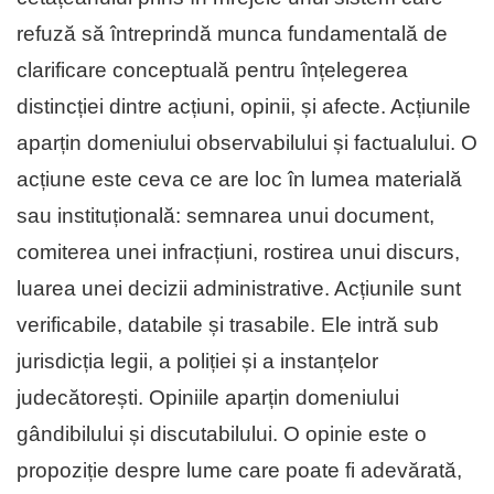
refuză să întreprindă munca fundamentală de
clarificare conceptuală pentru înțelegerea
distincției dintre acțiuni, opinii, și afecte. Acțiunile
aparțin domeniului observabilului și factualului. O
acțiune este ceva ce are loc în lumea materială
sau instituțională: semnarea unui document,
comiterea unei infracțiuni, rostirea unui discurs,
luarea unei decizii administrative. Acțiunile sunt
verificabile, databile și trasabile. Ele intră sub
jurisdicția legii, a poliției și a instanțelor
judecătorești. Opiniile aparțin domeniului
gândibilului și discutabilului. O opinie este o
propoziție despre lume care poate fi adevărată,