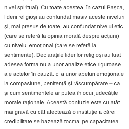
nivel spiritual). Cu toate acestea, în cazul Pașca,
liderii religioși au confundat masiv aceste niveluri
și, mai presus de toate, au confundat nivelul etic
(care se referă la opinia morală despre acțiuni)
cu nivelul emoțional (care se referă la
sentimente). Declarațiile liderilor religioși au luat
adesea forma nu a unor analize etice riguroase
ale actelor în cauză, ci a unor apeluri emoționale
la compasiune, penitență și răscumpărare – ca
și cum sentimentele ar putea înlocui judecățile
morale raționale. Această confuzie este cu atât
mai gravă cu cât afectează o instituție a cărei
credibilitate se bazează tocmai pe capacitatea