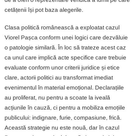
cetățenii își pot baza alegerile.
Clasa politică românească a exploatat cazul
Viorel Pașca conform unei logici care dezvăluie
o patologie similară. În loc să trateze acest caz
ca unul care implică acte specifice care trebuie
evaluate conform unor criterii juridice și etice
clare, actorii politici au transformat imediat
evenimentul în material emoțional. Declarațiile
au proliferat, nu pentru a scoate la iveală
acțiunile în cauză, ci pentru a mobiliza emoțiile
publicului: indignare, furie, compasiune, frică.
Această strategie nu este nouă, dar în cazul