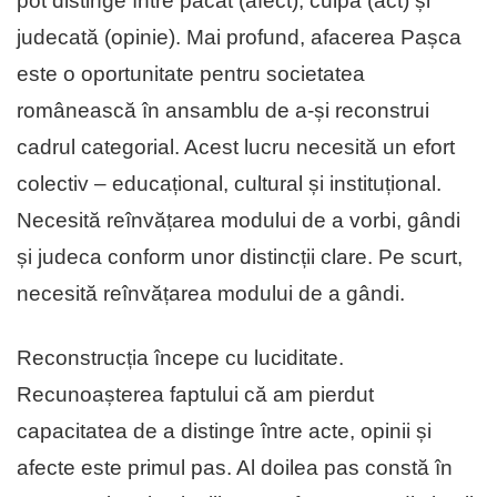
pot distinge între păcat (afect), culpă (act) și
judecată (opinie). Mai profund, afacerea Pașca
este o oportunitate pentru societatea
românească în ansamblu de a-și reconstrui
cadrul categorial. Acest lucru necesită un efort
colectiv – educațional, cultural și instituțional.
Necesită reînvățarea modului de a vorbi, gândi
și judeca conform unor distincții clare. Pe scurt,
necesită reînvățarea modului de a gândi.
Reconstrucția începe cu luciditate.
Recunoașterea faptului că am pierdut
capacitatea de a distinge între acte, opinii și
afecte este primul pas. Al doilea pas constă în