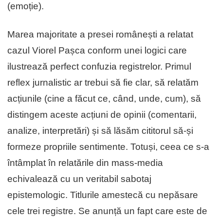
(emoție).
Marea majoritate a presei românești a relatat
cazul Viorel Pașca conform unei logici care
ilustrează perfect confuzia registrelor. Primul
reflex jurnalistic ar trebui să fie clar, să relatăm
acțiunile (cine a făcut ce, când, unde, cum), să
distingem aceste acțiuni de opinii (comentarii,
analize, interpretări) și să lăsăm cititorul să-și
formeze propriile sentimente. Totuși, ceea ce s-a
întâmplat în relatările din mass-media
echivalează cu un veritabil sabotaj
epistemologic. Titlurile amestecă cu nepăsare
cele trei registre. Se anunță un fapt care este de