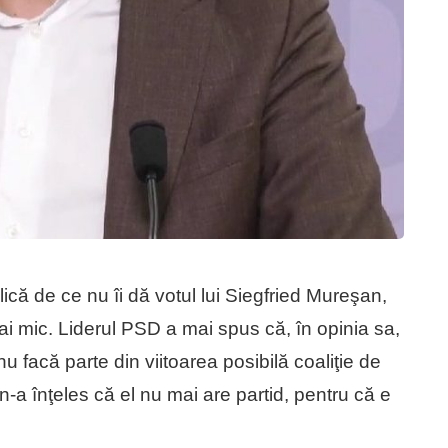
că de ce nu îi dă votul lui Siegfried Mureşan,
i mic. Liderul PSD a mai spus că, în opinia sa,
u facă parte din viitoarea posibilă coaliţie de
n-a înţeles că el nu mai are partid, pentru că e