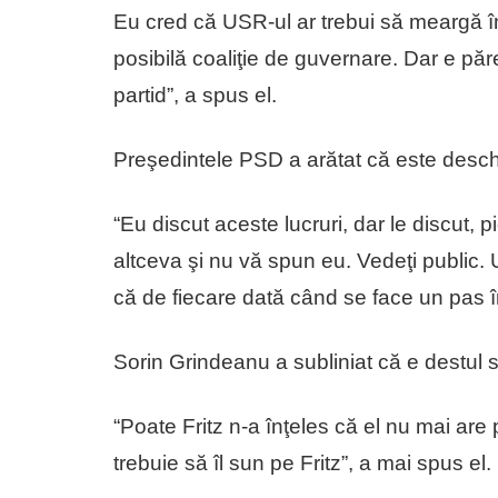
Eu cred că USR-ul ar trebui să meargă în
posibilă coaliţie de guvernare. Dar e pă
partid”, a spus el.
Preşedintele PSD a arătat că este deschi
“Eu discut aceste lucruri, dar le discut,
altceva şi nu vă spun eu. Vedeţi public. U
că de fiecare dată când se face un pas în
Sorin Grindeanu a subliniat că e destul 
“Poate Fritz n-a înţeles că el nu mai are
trebuie să îl sun pe Fritz”, a mai spus el.