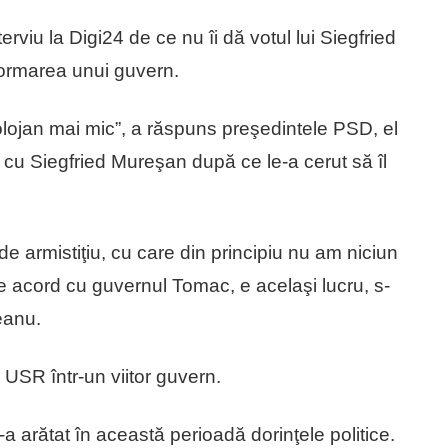
erviu la Digi24 de ce nu îi dă votul lui Siegfried
formarea unui guvern.
lojan mai mic”, a răspuns preşedintele PSD, el
cu Siegfried Mureşan după ce le-a cerut să îl
 armistiţiu, cu care din principiu nu am niciun
de acord cu guvernul Tomac, e acelaşi lucru, s-
eanu.
 USR într-un viitor guvern.
a arătat în această perioadă dorinţele politice.