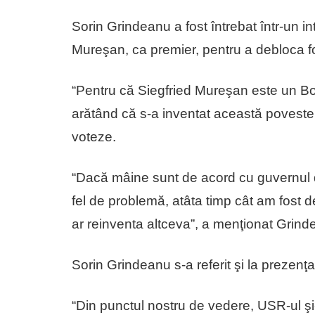
Sorin Grindeanu a fost întrebat într-un int
Mureşan, ca premier, pentru a debloca 
“Pentru că Siegfried Mureşan este un Bo
arătând că s-a inventat această poveste 
voteze.
“Dacă mâine sunt de acord cu guvernul de
fel de problemă, atâta timp cât am fost 
ar reinventa altceva”, a menţionat Grind
Sorin Grindeanu s-a referit şi la prezenţa
“Din punctul nostru de vedere, USR-ul şi-