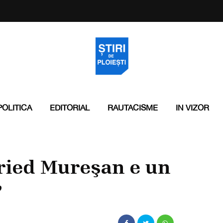
POLITICA
EDITORIAL
RAUTACISME
IN VIZOR
ried Mureşan e un
”