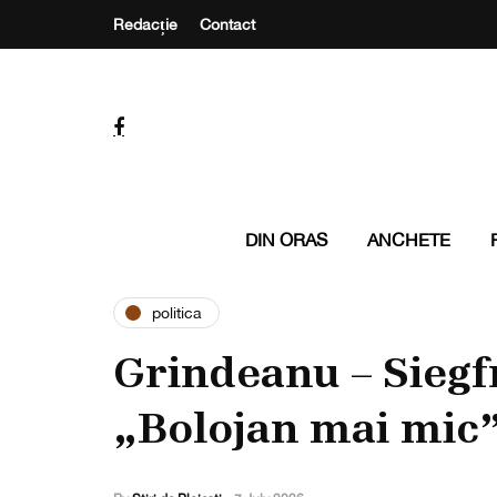
Redacție
Contact
DIN ORAS
ANCHETE
politica
Grindeanu – Siegf
„Bolojan mai mic