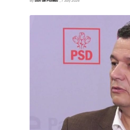
By
Stiri de Ploiesti
,
7 July 2026