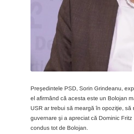
Preşedintele PSD, Sorin Grindeanu, expli
el afirmând că acesta este un Bolojan ma
USR ar trebui să meargă în opoziţie, să n
guvernare şi a apreciat că Dominic Fritz 
condus tot de Bolojan.