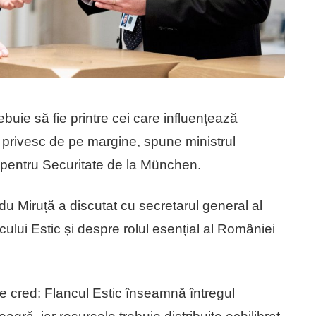
uie să fie printre cei care influențează
 privesc de pe margine, spune ministrul
a pentru Securitate de la München.
adu Miruță a discutat cu secretarul general al
ului Estic și despre rolul esențial al României
e cred: Flancul Estic înseamnă întregul