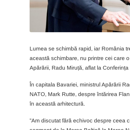
Lumea se schimbă rapid, iar România treb
această schimbare, nu printre cei care o
Apărării, Radu Miruță, aflat la Conferinț
În capitala Bavariei, ministrul Apărării R
NATO, Mark Rutte, despre întărirea Flanc
în această arhitectură.
”Am discutat fără echivoc despre ceea c