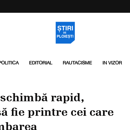
POLITICA
EDITORIAL
RAUTACISME
IN VIZOR
 schimbă rapid,
 fie printre cei care
imbarea