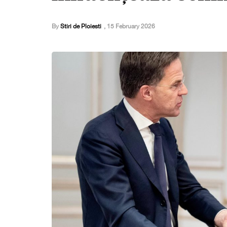
By
Stiri de Ploiesti
,
15 February 2026