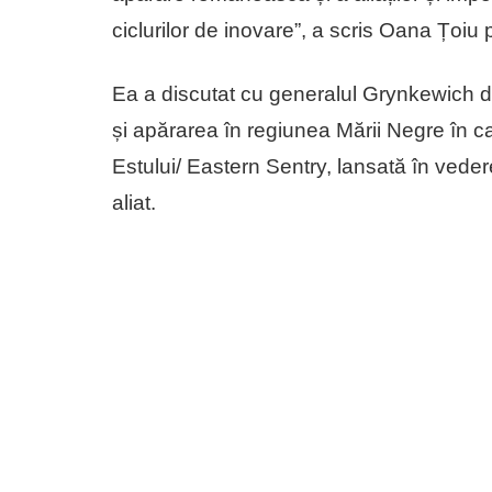
ciclurilor de inovare”, a scris Oana Țoi
Ea a discutat cu generalul Grynkewich
și apărarea în regiunea Mării Negre în c
Estului/ Eastern Sentry, lansată în vedere
aliat.