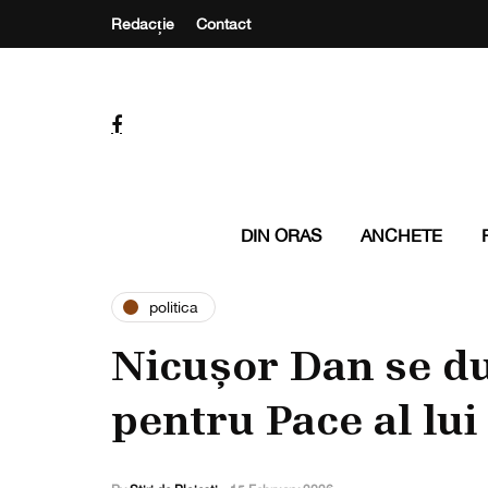
Redacție
Contact
DIN ORAS
ANCHETE
politica
Nicușor Dan se du
pentru Pace al lu