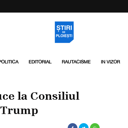
POLITICA
EDITORIAL
RAUTACISME
IN VIZOR
ce la Consiliul
i Trump