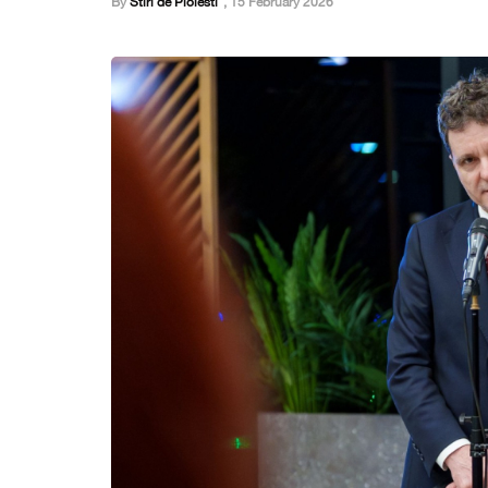
By
Stiri de Ploiesti
,
15 February 2026