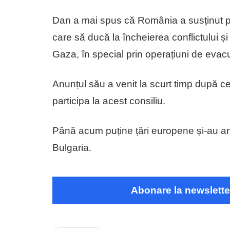
Dan a mai spus că România a susținut per
care să ducă la încheierea conflictului și 
Gaza, în special prin operațiuni de eva
Anunțul său a venit la scurt timp după ce 
participa la acest consiliu.
Până acum puține țări europene și-au anu
Bulgaria.
Abonare la newslette