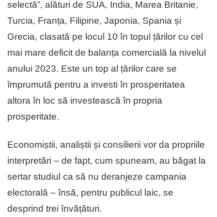
selectă”, alături de SUA, India, Marea Britanie,
Turcia, Franța, Filipine, Japonia, Spania și
Grecia, clasată pe locul 10 în topul țărilor cu cel
mai mare deficit de balanța comercială la nivelul
anului 2023. Este un top al țărilor care se
împrumută pentru a investi în prosperitatea
altora în loc să investească în propria
prosperitate.
Economiștii, analiștii și consilierii vor da propriile
interpretări – de fapt, cum spuneam, au băgat la
sertar studiul ca să nu deranjeze campania
electorală – însă, pentru publicul laic, se
desprind trei învățături.