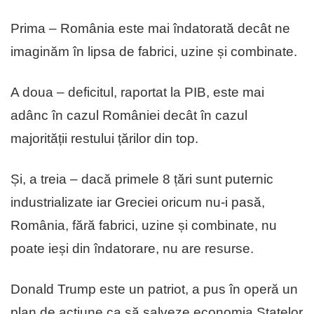
Prima – România este mai îndatorată decât ne
imaginăm în lipsa de fabrici, uzine și combinate.
A doua – deficitul, raportat la PIB, este mai
adânc în cazul României decât în cazul
majorității restului țărilor din top.
Și, a treia – dacă primele 8 țări sunt puternic
industrializate iar Greciei oricum nu-i pasă,
România, fără fabrici, uzine și combinate, nu
poate ieși din îndatorare, nu are resurse.
Donald Trump este un patriot, a pus în operă un
plan de acțiune ca să salveze economia Statelor