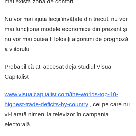
mai exista zona de confort
Nu vor mai ajuta lecții învățate din trecut, nu vor
mai funcționa modele economice din prezent și
nu vor mai putea fi folosiți algoritmi de prognoză
a viitorului
Probabil că ați accesat deja studiul Visual
Capitalist
www.visualcapitalist.com/the-worlds-top-10-
highest-trade-deficits-by-country
, cel pe care nu
vi-l arată nimeni la televizor în campania
electorală.