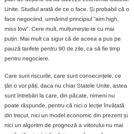
Unite. Studiul arată de ce o face. Și probabil că o
face negociind, urmărind principiul ”aim high,
miss low”. Cere mult, mulțumește-te cu mai
puțin. Mai mult ca sigur că de aceea a pus pe
pauză tarifele pentru 90 de zile, ca să fie timp
pentru negociere.
Care sunt riscurile, care sunt consecințele, ce
țări o vor păți, daca nu chiar Statele Unite, astea
sunt întrebări la care, din păcate, nimeni nu
poate răspunde, pentru că nici o lecție învățată
din trecut, nici un model economic din prezent și
nici un algoritm de prognoză a viitorului nu mai