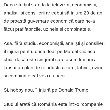
Daca studiul s-ar da la televizor, economiștii,
analiștii și consilierii ar trebui să înjure 20 de ani
de proastă guvernare economică care ne-a
făcut praf fabricile, uzinele și combinatele.
Așa, fără studiu, economiștii, analiști și consilierii
îl înjură pentru orice doar pe Marcel Ciolacu,
chiar dacă este singurul care acum trei ani a
lansat un plan de reindustrializare, fabrici, uzine
și combinate cât vezi cu ochii.
Și, hobby nou, îl înjură pe Donald Trump.
Studiul arată că România este într-o ”companie