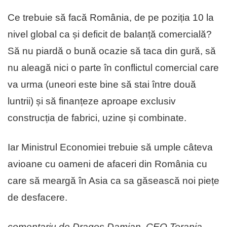
Ce trebuie să facă România, de pe poziția 10 la
nivel global ca și deficit de balanță comercială?
Să nu piardă o bună ocazie să taca din gură, să
nu aleagă nici o parte în conflictul comercial care
va urma (uneori este bine să stai între două
luntrii) și să finanțeze aproape exclusiv
construcția de fabrici, uzine și combinate.
Iar Ministrul Economiei trebuie să umple câteva
avioane cu oameni de afaceri din România cu
care să meargă în Asia ca sa găsească noi piețe
de desfacere.
comentariu de Dragoș Damian, CEO Terapia.