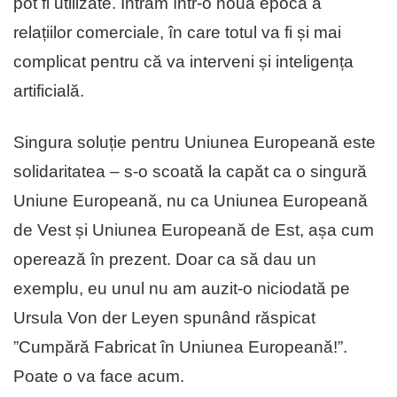
pot fi utilizate. Intrăm într-o nouă epocă a
relațiilor comerciale, în care totul va fi și mai
complicat pentru că va interveni și inteligența
artificială.
Singura soluție pentru Uniunea Europeană este
solidaritatea – s-o scoată la capăt ca o singură
Uniune Europeană, nu ca Uniunea Europeană
de Vest și Uniunea Europeană de Est, așa cum
operează în prezent. Doar ca să dau un
exemplu, eu unul nu am auzit-o niciodată pe
Ursula Von der Leyen spunând răspicat
”Cumpără Fabricat în Uniunea Europeană!”.
Poate o va face acum.